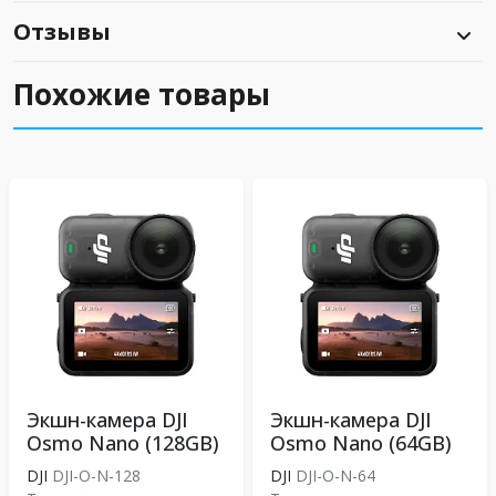
Отзывы
Похожие товары
Экшн-камера DJI
Экшн-камера DJI
Osmo Nano (128GB)
Osmo Nano (64GB)
DJI
DJI-O-N-128
DJI
DJI-O-N-64