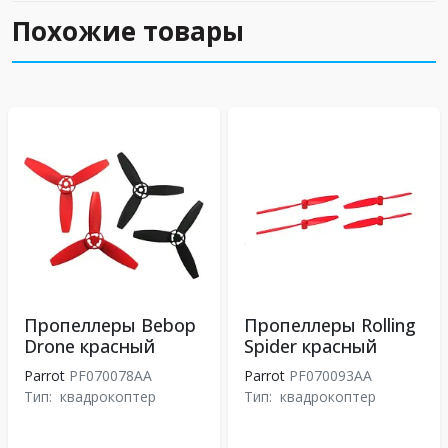
Похожие товары
Пропеллеры Bebop
Пропеллеры Rolling
Drone красный
Spider красный
Parrot
PF070078AA
Parrot
PF070093AA
Тип:
квадрокоптер
Тип:
квадрокоптер