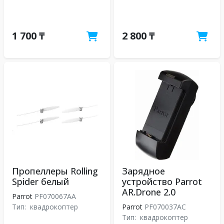
1 700 ₸
2 800 ₸
Пропеллеры Rolling
Зарядное
Spider белый
устройство Parrot
AR.Drone 2.0
Parrot
PF070067AA
Тип:
квадрокоптер
Parrot
PF070037AC
Тип:
квадрокоптер