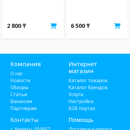
2 800 ₸
6 500 ₸
Компания
Интернет
магазин
О нас
Новости
Каталог товаров
Обзоры
Каталог брендов
Статьи
Услуги
Вакансии
Настройки
Партнёрам
B2B портал
Контакты
Помощь
г. Алматы, 050057
Доставка и оплата