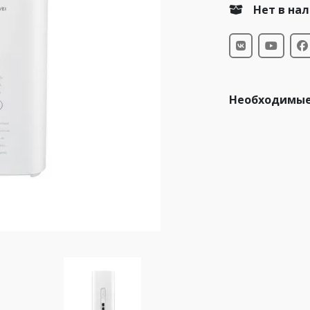
Нет в на
Необходимые