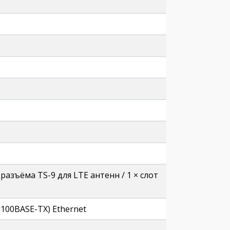
× разъёма TS-9 для LTE антенн / 1 × слот
 (100BASE-TX) Ethernet