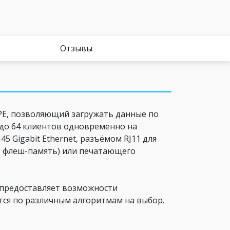
Отзывы
PE, позволяющий загружать данные по
 до 64 клиентов одновременно на
5 Gigabit Ethernet, разъёмом RJ11 для
, флеш-память) или печатающего
й предоставляет возможности
тся по различным алгоритмам на выбор.