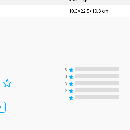
10,3×22,5×10,3 cm
5
4
3
2
1
в