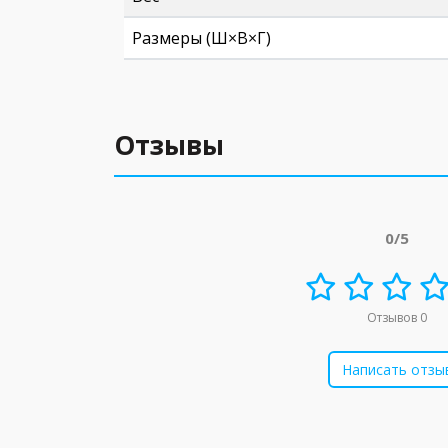
Размеры (Ш×В×Г)
Отзывы
0/5
Отзывов 0
Написать отзы