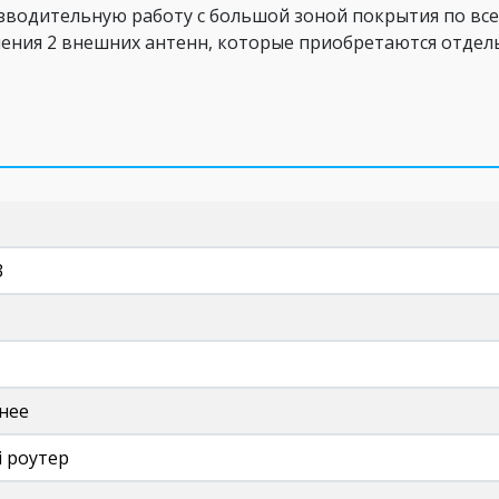
зводительную работу с большой зоной покрытия по все
ния 2 внешних антенн, которые приобретаются отдел
3
нее
i роутер