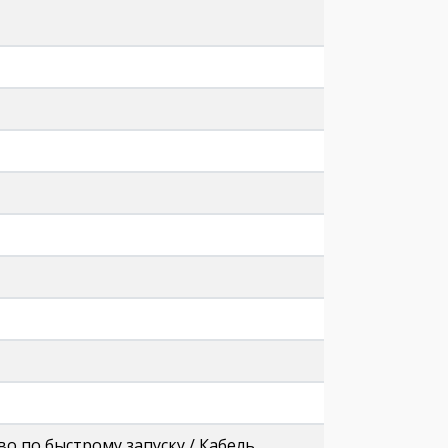
во по быстрому запуску / Кабель