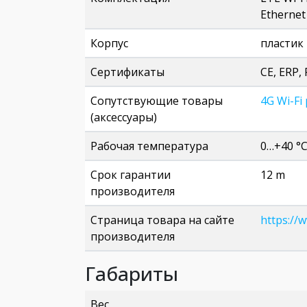
Etherne
Корпус
пластик
Сертификаты
CE, ERP,
Сопутствующие товары
4G Wi-Fi
(аксессуары)
Рабочая температура
0…+40 °
Срок гарантии
12 m
производителя
Страница товара на сайте
https://
производителя
Габариты
Вес