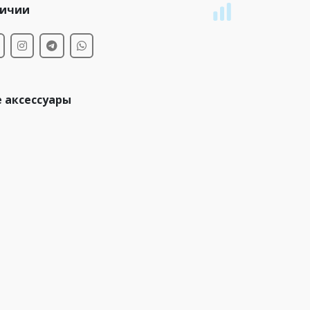
личии
 аксессуары