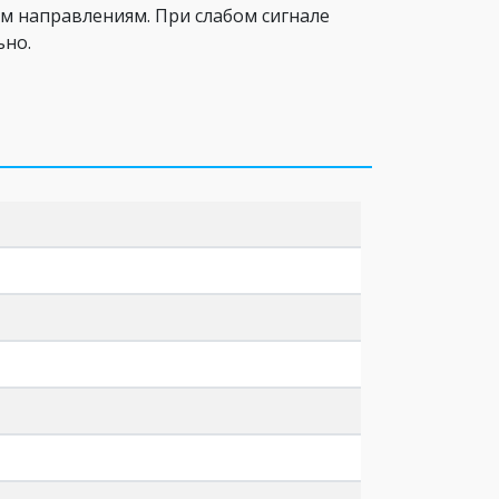
м направлениям. При слабом сигнале
ьно.