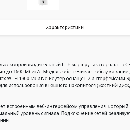
Характеристики
 высокопроизводительный LTE маршрутизатор класса C
тью до 1600 Мбит/с. Модель обеспечивает обслуживание
х Wi-Fi 1300 Мбит/с. Роутер оснащён 2 интерфейсами RJ4
для использования внешнего накопителя (жёсткий диск
адает встроенным веб-интерфейсом управления, которы
мальный уровень сигнала. Подключение сетей реализуе
ний.