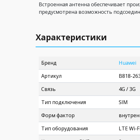
Встроенная антенна обеспечивает прои
предусмотрена возможность подсоедине
Характеристики
Бренд
Huawei
Артикул
B818-26
Связь
4G / 3G
Тип подключения
SIM
Форм фактор
внутрен
Тип оборудования
LTE Wi-F