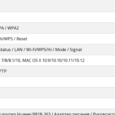
PA / WPA2
Hi/WPS / Reset
Status / LAN / Wi-Fi/WPS/Hi / Mode / Signal
7/8/8.1/10, MAC OS X 10.9/10.10/10.11/10.12
PPTP
i роутер Huawei B818-263 / Адаптер питания / Руководст