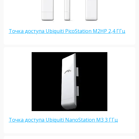
Точка доступа Ubiquiti PicoStation M2HP 2,4 ГГц
Точка доступа Ubiquiti NanoStation M3 3 ГГц