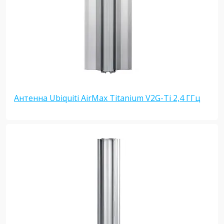
Антенна Ubiquiti AirMax Titanium V2G-Ti 2,4 ГГц