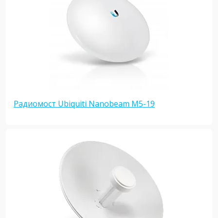
Радиомост Ubiquiti Nanobeam M5-19