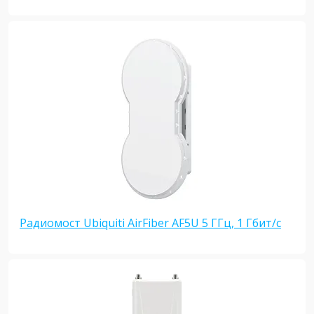
Радиомост Ubiquiti AirFiber AF5U 5 ГГц, 1 Гбит/с