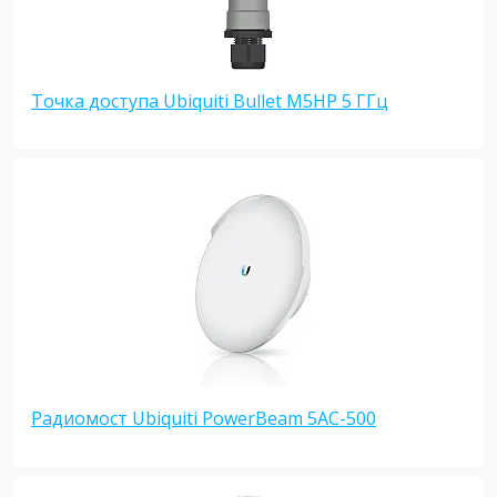
Точка доступа Ubiquiti Bullet M5HP 5 ГГц
Радиомост Ubiquiti PowerBeam 5AC-500