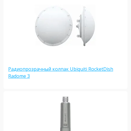
Радиопрозрачный колпак Ubiquiti RocketDish
Radome 3