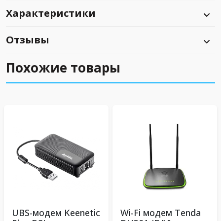
Характеристики
Отзывы
Похожие товары
UBS-модем Keenetic
Wi-Fi модем Tenda