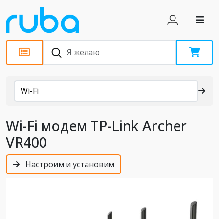
Каталог
Wi-Fi
Wi-Fi модем TP-Link Archer
VR400
Настроим и установим