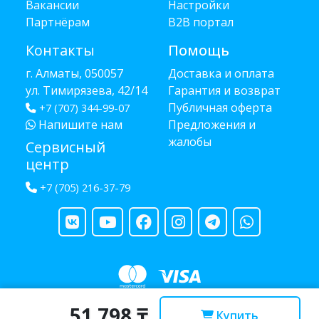
Вакансии
Настройки
Партнёрам
B2B портал
Контакты
Помощь
г. Алматы, 050057
Доставка и оплата
ул. Тимирязева, 42/14
Гарантия и возврат
Публичная оферта
+7 (707) 344-99-07
Напишите нам
Предложения и
жалобы
Сервисный
центр
+7 (705) 216-37-79
51 798 ₸
Copyright © 2013 - 2026 RUBA - разработано
webula.kz
Купить