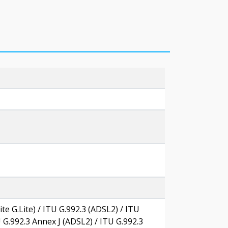
e G.Lite) / ITU G.992.3 (ADSL2) / ITU
G.992.3 Annex J (ADSL2) / ITU G.992.3