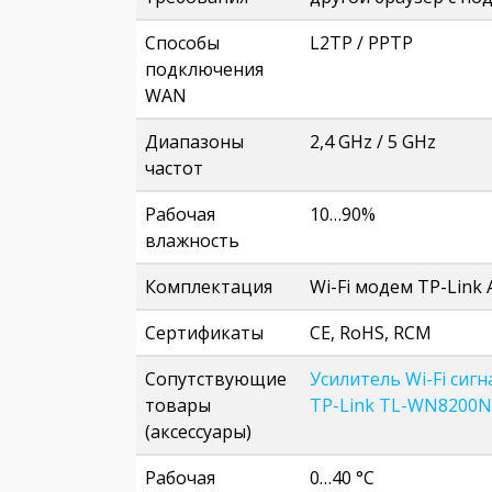
Способы
L2TP / PPTP
подключения
WAN
Диапазоны
2,4 GHz / 5 GHz
частот
Рабочая
10…90%
влажность
Комплектация
Wi-Fi модем TP-Link 
Сертификаты
CE, RoHS, RCM
Сопутствующие
Усилитель Wi-Fi сигн
товары
TP-Link TL-WN8200
(аксессуары)
Рабочая
0…40 °C