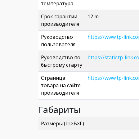
температура
Срок гарантии
12 m
производителя
Руководство
https://www.tp-link.
пользователя
Руководство по
https://static.tp-l
быстрому старту
Страница
https://www.tp-link.c
товара на сайте
производителя
Габариты
Размеры (Ш×В×Г)