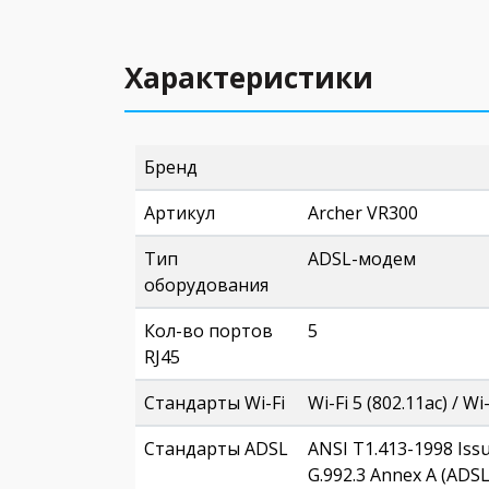
Характеристики
Бренд
Артикул
Archer VR300
Тип
ADSL-модем
оборудования
Кол-во портов
5
RJ45
Стандарты Wi-Fi
Wi-Fi 5 (802.11ac) / Wi
Стандарты ADSL
ANSI T1.413-1998 Issue
G.992.3 Annex A (ADSL