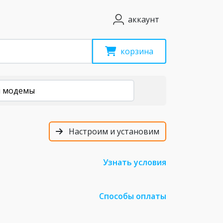
аккаунт
корзина
i модемы
Настроим и установим
Узнать условия
Способы оплаты