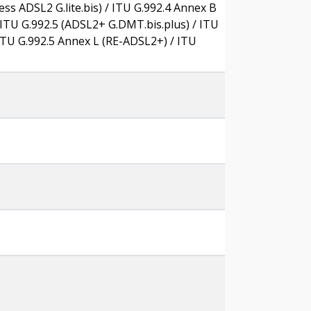
ss ADSL2 G.lite.bis) / ITU G.992.4 Annex B
 / ITU G.992.5 (ADSL2+ G.DMT.bis.plus) / ITU
ITU G.992.5 Annex L (RE-ADSL2+) / ITU