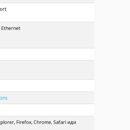
ort
) Ethernet
ions
lorer, Firefox, Chrome, Safari иди