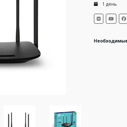
1 день
Необходимые