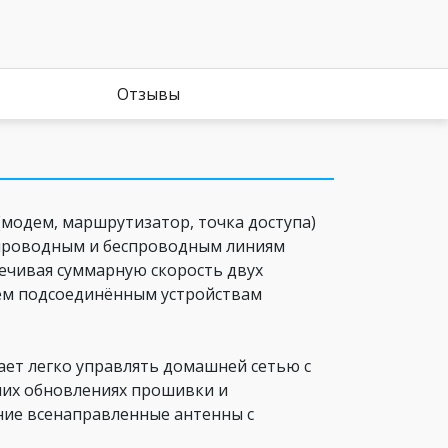
Отзывы
(модем, маршрутизатор, точка доступа)
о проводным и беспроводным линиям
печивая суммарную скорость двух
всем подсоединённым устройствам
гает легко управлять домашней сетью с
них обновлениях прошивки и
ние всенаправленные антенны с