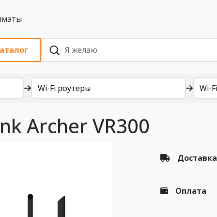
 с НДС, Алматы
аталог
Wi-Fi роутеры
Wi-F
ink Archer VR300
Доставка
Оплата