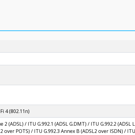
-Fi 4 (802.11n)
 2 (ADSL) / ITU G.992.1 (ADSL G.DMT) / ITU G.992.2 (ADSL Lit
2 over POTS) / ITU G.992.3 Annex B (ADSL2 over ISDN) / ITU 