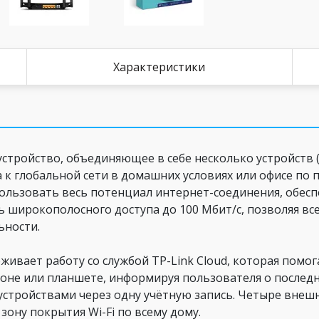
Характеристики
 устройство, объединяющее в себе несколько устройств 
а к глобальной сети в домашних условиях или офисе п
пользовать весь потенциал интернет-соединения, обес
ость широкополосного доступа до 100 Мбит/с, позволяя 
ьности.
рживает работу со службой TP-Link Cloud, которая помо
оне или планшете, информируя пользователя о послед
устройствами через одну учётную запись. Четыре внеш
зону покрытия Wi-Fi по всему дому.