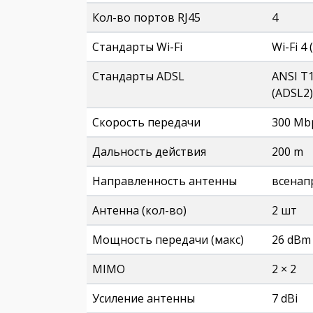
Кол-во портов RJ45
4
Стандарты Wi-Fi
Wi-Fi 4 
Стандарты ADSL
ANSI T1
(ADSL2)
Скорость передачи
300 Mb
Дальность действия
200 m
Направленность антенны
всенап
Антенна (кол-во)
2 шт
Мощность передачи (макс)
26 dBm
MIMO
2 × 2
Усиление антенны
7 dBi