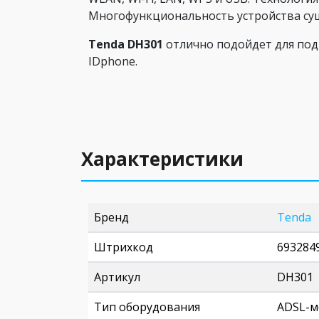
Многофункциональность устройства су
Tenda DH301
отлично подойдет для под
IDphone.
Характеристики
Бренд
Tenda
Штрихкод
693284
Артикул
DH301
Тип оборудования
ADSL-