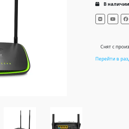
В наличи
Снят с прои
Перейти в раз