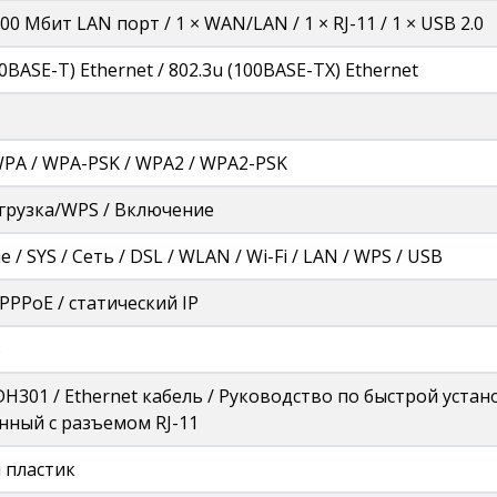
100 Мбит LAN порт / 1 × WAN/LAN / 1 × RJ-11 / 1 × USB 2.0
10BASE-T) Ethernet / 802.3u (100BASE-TX) Ethernet
WPA / WPA-PSK / WPA2 / WPA2-PSK
грузка/WPS / Включение
 / SYS / Сеть / DSL / WLAN / Wi-Fi / LAN / WPS / USB
PPPoE / статический IP
%
H301 / Ethernet кабель / Руководство по быстрой устан
нный с разъемом RJ-11
 пластик