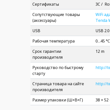
Сертификаты
3C / Ro
Сопутствующие товары
WiFi а
(аксессуары)
Tenda 
USB
USB 2.0
Рабочая температура
0…45 °C
Срок гарантии
12 m
производителя
Руководство по быстрому
http://
старту
Страница товара на сайте
http://
производителя
Размер упаковки (Ш×В×Г)
38 × 52 