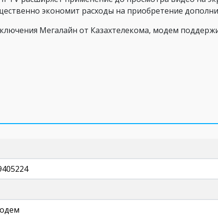
щественно экономит расходы на приобретение дополн
ключения Мегалайн от Казахтелекома, модем поддержи
9405224
модем