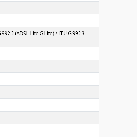
992.2 (ADSL Lite G.Lite) / ITU G.992.3