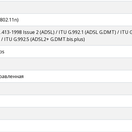
(802.11n)
.413-1998 Issue 2 (ADSL) / ITU G.992.1 (ADSL G.DMT) / ITU G.
 / ITU G.992.5 (ADSL2+ G.DMT.bis.plus)
ps
равленная