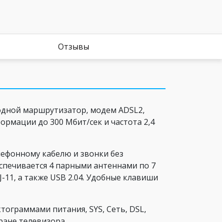
Отзывы
одной маршрутизатор, модем ADSL2,
ормации до 300 Мбит/сек и частота 2,4
лефонному кабелю и звонки без
спечивается 4 парными антеннами по 7
-11, а также USB 2.04. Удобные клавиши
тограммами питания, SYS, Сеть, DSL,
ране телевизора.