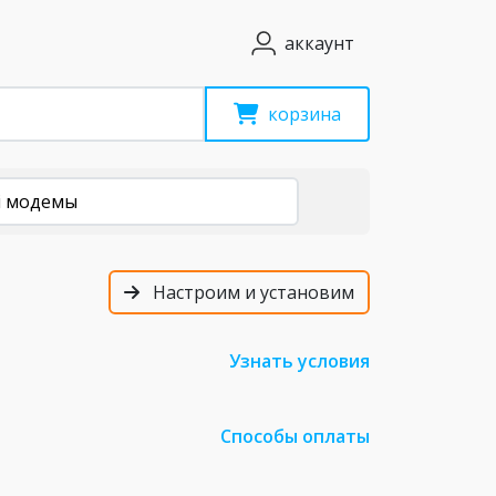
аккаунт
корзина
i модемы
Настроим и установим
Узнать условия
Способы оплаты