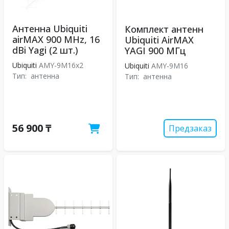
Антенна Ubiquiti
Комплект антенн
airMAX 900 MHz, 16
Ubiquiti AirMAX
dBi Yagi (2 шт.)
YAGI 900 МГц
Ubiquiti
AMY-9M16x2
Ubiquiti
AMY-9M16
Тип:
антенна
Тип:
антенна
56 900 ₸
Предзаказ