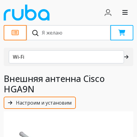
Каталог
Wi-Fi
Внешняя антенна Cisco
HGA9N
Настроим и установим