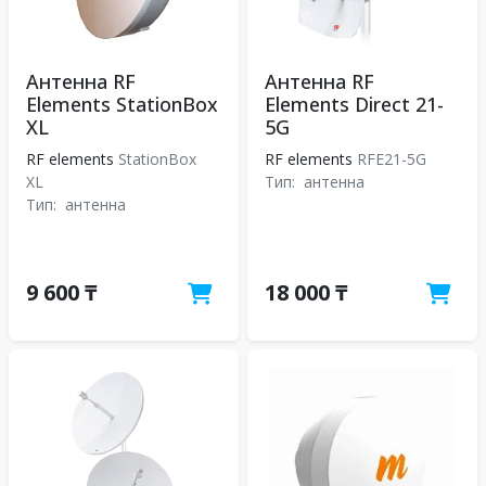
Антенна RF
Антенна RF
Elements StationBox
Elements Direct 21-
XL
5G
RF elements
StationBox
RF elements
RFE21-5G
XL
Тип:
антенна
Тип:
антенна
9 600 ₸
18 000 ₸