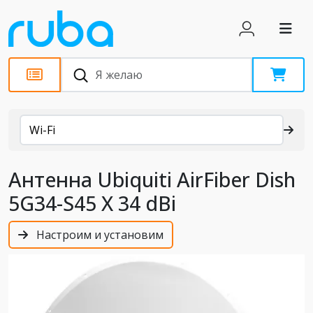
Каталог
Wi-Fi
Антенна Ubiquiti AirFiber Dish
5G34-S45 X 34 dBi
Настроим и установим