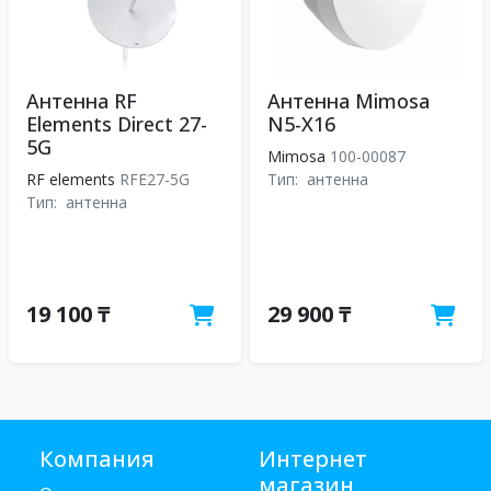
Антенна RF
Антенна Mimosa
Elements Direct 27-
N5-X16
5G
Mimosa
100-00087
RF elements
RFE27-5G
Тип:
антенна
Тип:
антенна
19 100 ₸
29 900 ₸
Компания
Интернет
магазин