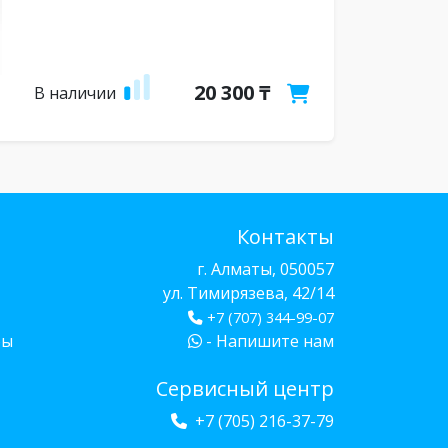
20 300 ₸
В наличии
Контакты
г. Алматы, 050057
ул. Тимирязева, 42/14
+7 (707) 344-99-07
бы
- Напишите нам
Сервисный центр
+7 (705) 216-37-79