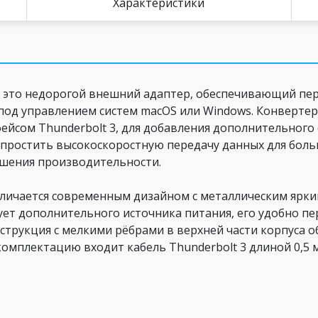
Характеристики
 это недорогой внешний адаптер, обеспечивающий пере
 под управлением систем macOS или Windows. Конверте
сом Thunderbolt 3, для добавления дополнительного 
т упростить высокоскоростную передачу данных для бо
ышения производительности.
чается современным дизайном с металлическим ярким
ует дополнительного источника питания, его удобно пе
струкция с мелкими рёбрами в верхней части корпуса 
омплектацию входит кабель Thunderbolt 3 длиной 0,5 м