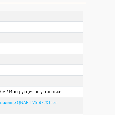
 м / Инструкция по установке
анилище QNAP TVS-872XT-i5-