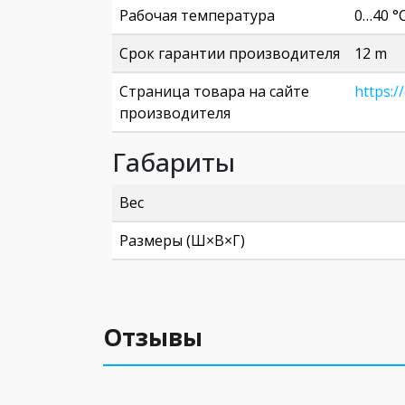
Рабочая температура
0…40 °
Срок гарантии производителя
12 m
Страница товара на сайте
https:/
производителя
Габариты
Вес
Размеры (Ш×В×Г)
Отзывы