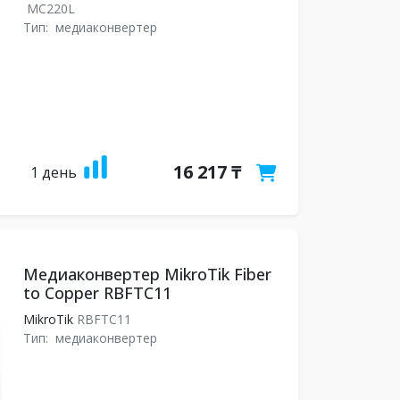
MC220L
Тип:
медиаконвертер
16 217 ₸
1 день
Медиаконвертер MikroTik Fiber
to Copper RBFTC11
MikroTik
RBFTC11
Тип:
медиаконвертер