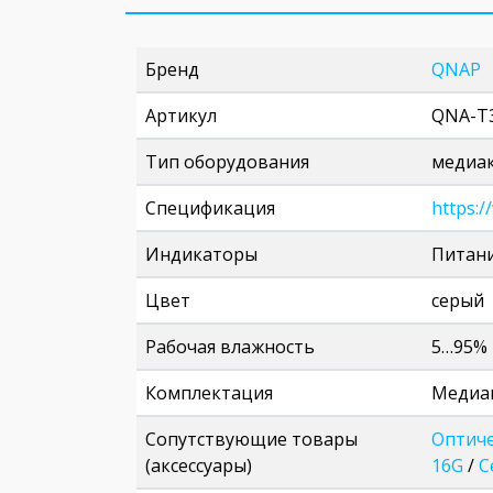
Бренд
QNAP
Артикул
QNA-T
Тип оборудования
медиа
Спецификация
https:
Индикаторы
Питание
Цвет
серый
Рабочая влажность
5…95%
Комплектация
Медиак
Сопутствующие товары
Оптиче
(аксессуары)
16G
/
С