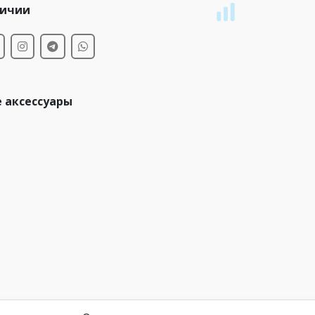
личии
 аксессуары