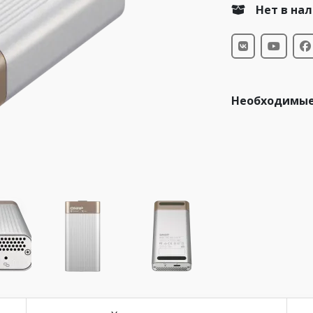
Нет в на
Необходимые