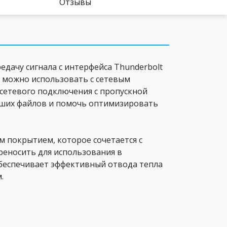
Отзывы
дачу сигнала с интерфейса Thunderbolt
р можно использовать с сетевым
сетевого подключения с пропускной
льших файлов и помочь оптимизировать
 покрытием, которое сочетается с
реносить для использования в
обеспечивает эффективный отвода тепла
.