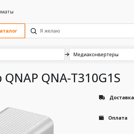
 с НДС, Алматы
аталог
Медиаконвертеры
 QNAP QNA-T310G1S
Доставка
Оплата