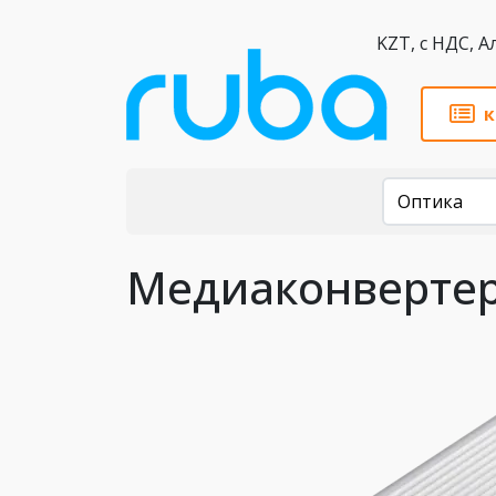
KZT,
к
Каталог
Оптика
Медиаконвертер