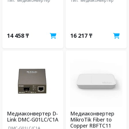
Тип:
медиаконвертер
Тип:
медиаконвертер
14 458 ₸
16 217 ₸
Медиаконвертер D-
Медиаконвертер
Link DMC-G01LC/C1A
MikroTik Fiber to
Copper RBFTC11
DMC-G01LC/C1A