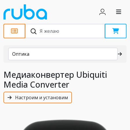
Каталог
Оптика
Медиаконвертер Ubiquiti
Media Converter
Настроим и установим