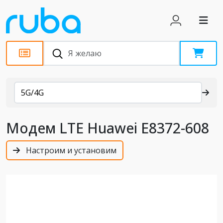
Каталог
5G/4G
Модем LTE Huawei E8372-608
Настроим и установим