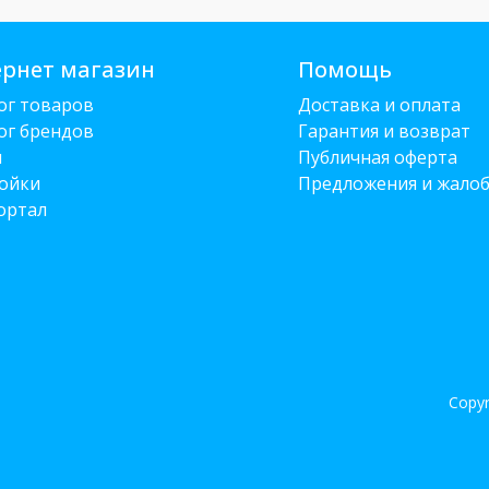
рнет магазин
Помощь
ог товаров
Доставка и оплата
ог брендов
Гарантия и возврат
и
Публичная оферта
ойки
Предложения и жало
ортал
Copyr