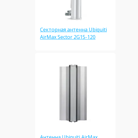
Секторная антенна Ubiquiti
AirMax Sector 2G15-120
Антенна Ubiquiti AirMax