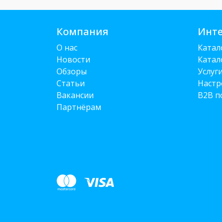
Компания
Инте
О нас
Катал
Новости
Катал
Обзоры
Услуг
Статьи
Настр
Вакансии
B2B п
Партнёрам