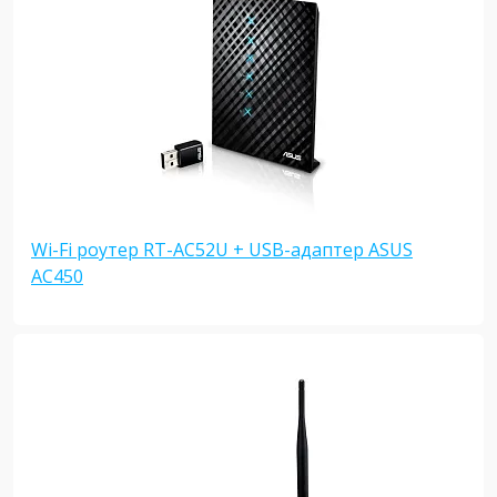
Wi-Fi роутер RT-AC52U + USB-адаптер ASUS
AC450