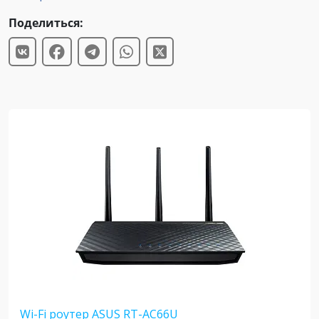
Поделиться:
Wi-Fi роутер ASUS RT-AC66U