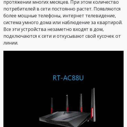
протяжении многих месяцев. При этом количество
потребителей в сети постоянно растет. Появляются
более мощные телефоны, интернет телевидение,
система умного дома или наблюдение за квартирой.
Все эти устройства незаметно входят в дом,
подключаются к сети и откусывают свой кусочек от
линии.