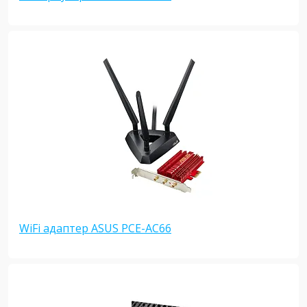
WiFi адаптер ASUS PCE-AC66