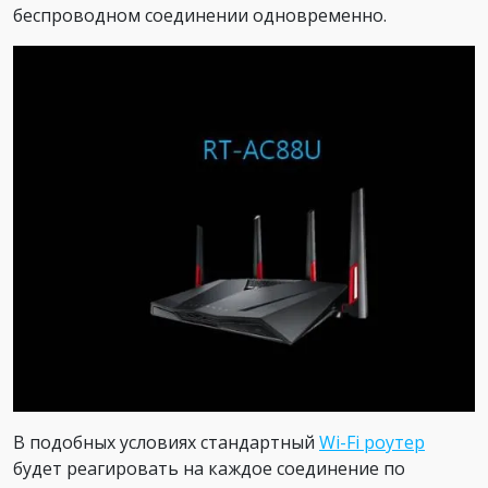
беспроводном соединении одновременно.
В подобных условиях стандартный
Wi-Fi роутер
будет реагировать на каждое соединение по