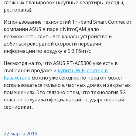
сложных планировок (крупные квартиры, склады,
рестораны).
Использование технологий Tri-band Smart Connec от
компании ASUS в паре с NitroQAM дало
возможность слить все каналы устройства и
добиться рекордной скорости передачи
информации по воздуху в 5,3 Гбит/с.
Несмотря на то, что ASUS RT-AC5300 уже есть в
свободной продаже и
купить WiFi роутер в
Казахстане
можно уже сегодня, по пока он может
использоваться только в частных домах и закрытых
помещениях. Это связано с тем, что технология 5G
пока не получила официальный государственный
сертификат.
22 марта 2016