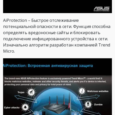
AiProtection – Быстрое отслеживание
потенциальной опасности в сети. Функция способна
определять вредоносные сайты и блокировать
подключение инфицированного устройства к сети.
Изначально алгоритм разработан компанией Trend
Micro.