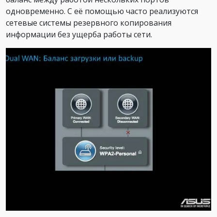
одновременно. С её помощью часто реализуются
сетевые системы резервного копирования
информации без ущерба работы сети.