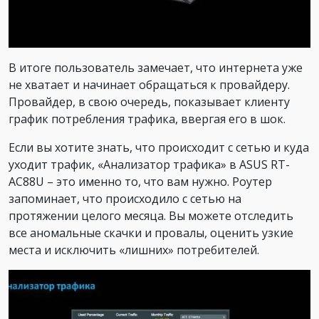
В итоге пользователь замечает, что интернета уже
не хватает и начинает обращаться к провайдеру.
Провайдер, в свою очередь, показывает клиенту
график потребления трафика, ввергая его в шок.
Если вы хотите знать, что происходит с сетью и куда
уходит трафик, «Анализатор трафика» в ASUS RT-
AC88U – это именно то, что вам нужно. Роутер
запоминает, что происходило с сетью на
протяжении целого месяца. Вы можете отследить
все аномальные скачки и провалы, оценить узкие
места и исключить «лишних» потребителей.