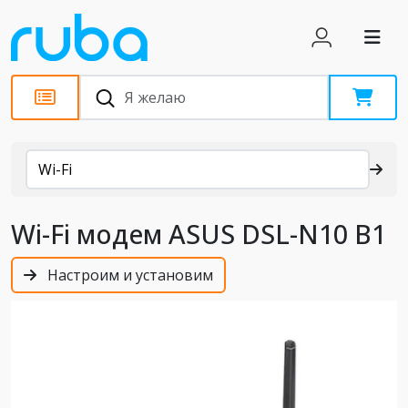
Каталог
Wi-Fi
Wi-Fi модем ASUS DSL-N10 B1
Настроим и установим