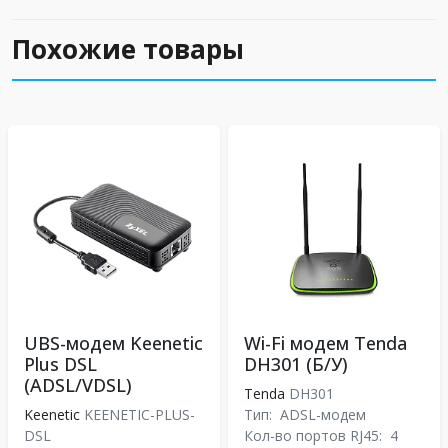
Похожие товары
UBS-модем Keenetic
Wi-Fi модем Tenda
Plus DSL
DH301 (Б/У)
(ADSL/VDSL)
Tenda
DH301
Keenetic
KEENETIC-PLUS-
Тип:
ADSL-модем
DSL
Кол-во портов RJ45:
4