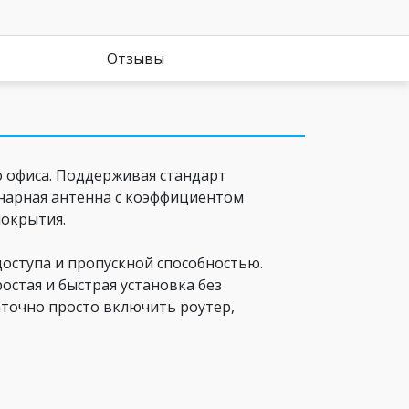
Отзывы
о офиса. Поддерживая стандарт
онарная антенна с коэффициентом
покрытия.
оступа и пропускной способностью.
остая и быстрая установка без
аточно просто включить роутер,