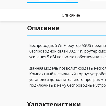
Описание
Описание
Беспроводной Wi-Fi роутер ASUS предн
беспроводной связи 802.11n, роутер см
усиления 5 dBi позволяет обеспечивать
Данная модель позволит создать неско
Компактный и стильный корпус устройст
установки дополнительного программно
подключить к нему беспроводные устро
Характеристики