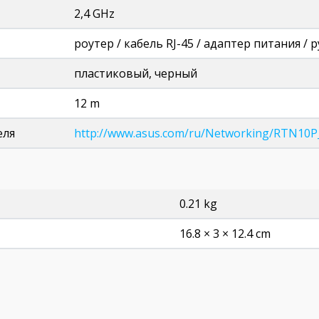
2,4 GHz
роутер / кабель RJ-45 / адаптер питания /
пластиковый, черный
12 m
еля
http://www.asus.com/ru/Networking/RTN10P
0.21 kg
16.8 × 3 × 12.4 cm