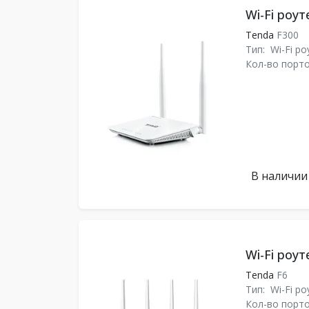
Wi-Fi роут
Tenda
F300
Тип:
Wi-Fi ро
Кол-во порто
В наличии
Wi-Fi роут
Tenda
F6
Тип:
Wi-Fi ро
Кол-во порто