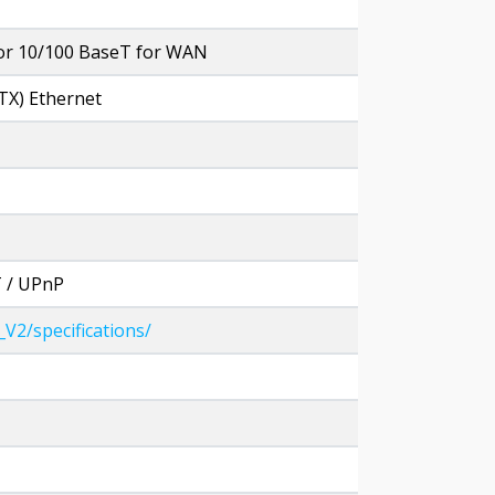
 for 10/100 BaseT for WAN
TX) Ethernet
 / UPnP
2/specifications/