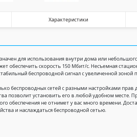
Характеристики
азначен для использования внутри дома или небольшог
ожет обеспечить скорость 150 Мбит/с. Несъемная стаци
 стабильный беспроводной сигнал с увеличенной зоной 
лько беспроводных сетей с разными настройками прав д
ва позволит установить его в любой удобном месте. Пр
го обеспечения не отнимет у вас много времени. Дост
йства и наслаждаться беспроводной сетью.