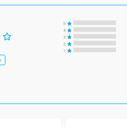
5
4
3
2
1
в