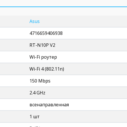
Asus
4716659406938
RT-N10P V2
Wi-Fi роутер
Wi-Fi 4 (802.11n)
150 Mbps
2.4 GHz
всенаправленная
1 шт