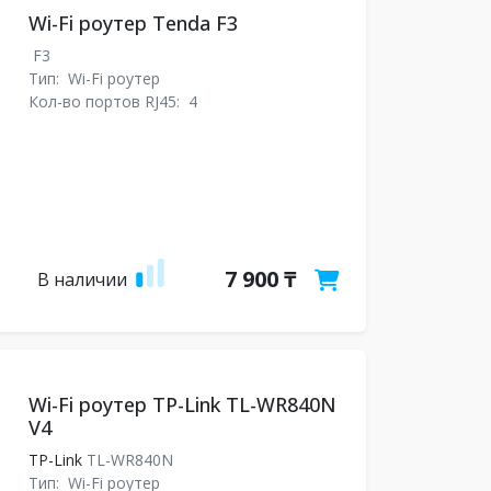
Wi-Fi роутер Tenda F3
F3
Тип:
Wi-Fi роутер
Кол-во портов RJ45:
4
7 900 ₸
В наличии
Wi-Fi роутер TP-Link TL-WR840N
V4
TP-Link
TL-WR840N
Тип:
Wi-Fi роутер