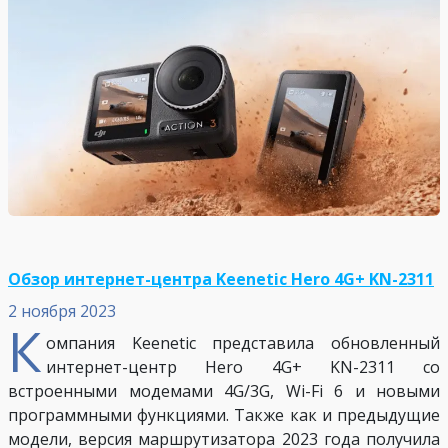
Обзор интернет-центра Keenetic Hero 4G+ KN-2311
2 ноября 2023
К
омпания Keenetic представила обновленный
интернет-центр Hero 4G+ KN-2311 со
встроенными модемами 4G/3G, Wi-Fi 6 и новыми
программными функциями. Также как и предыдущие
модели, версия маршрутизатора 2023 года получила