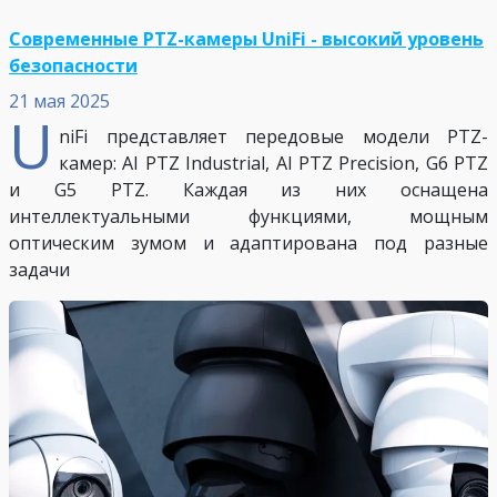
Современные PTZ-камеры UniFi - высокий уровень
безопасности
21 мая 2025
U
niFi представляет передовые модели PTZ-
камер: AI PTZ Industrial, AI PTZ Precision, G6 PTZ
и G5 PTZ. Каждая из них оснащена
интеллектуальными функциями, мощным
оптическим зумом и адаптирована под разные
задачи