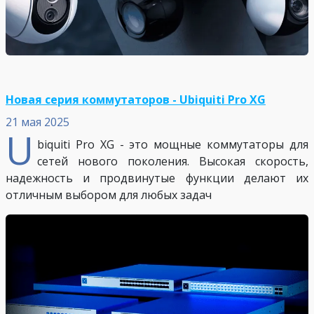
Новая серия коммутаторов - Ubiquiti Pro XG
21 мая 2025
U
biquiti Pro XG - это мощные коммутаторы для
сетей нового поколения. Высокая скорость,
надежность и продвинутые функции делают их
отличным выбором для любых задач