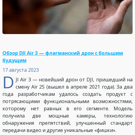
Обзор DJI Air 3 — флагманский дрон с большим
будущим
17 августа 2023
D
JI Air 3 — новейший дрон от DJI, пришедший на
смену Air 2S (вышел в апреле 2021 года). За два
года разработчикам удалось создать продукт с
потрясающими функциональными возможностями,
которому нет равных в его сегменте. Модель
получила две мощные камеры, технологию
обнаружения препятствий, улучшенный стандарт
передачи видео и другие уникальные «фишки».