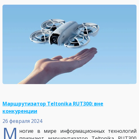
Маршрутизатор Teltonika RUT300: вне
конкуренции
26 февраля 2024
М
ногие в мире информационных технологий
признают маршрутизатор Teltonika RUT300