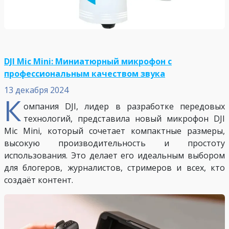
DJI Mic Mini: Миниатюрный микрофон с
профессиональным качеством звука
13 декабря 2024
К
омпания DJI, лидер в разработке передовых
технологий, представила новый микрофон DJI
Mic Mini, который сочетает компактные размеры,
высокую производительность и простоту
использования. Это делает его идеальным выбором
для блогеров, журналистов, стримеров и всех, кто
создаёт контент.