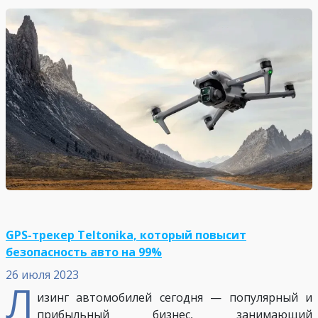
GPS-трекер Teltonika, который повысит
безопасность авто на 99%
26 июля 2023
Л
изинг автомобилей сегодня — популярный и
прибыльный бизнес, занимающий