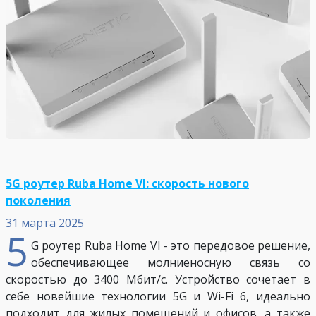
5G роутер Ruba Home VI: скорость нового
поколения
31 марта 2025
5
G роутер Ruba Home VI - это передовое решение,
обеспечивающее молниеносную связь со
скоростью до 3400 Мбит/с. Устройство сочетает в
себе новейшие технологии 5G и Wi-Fi 6, идеально
подходит для жилых помещений и офисов, а также