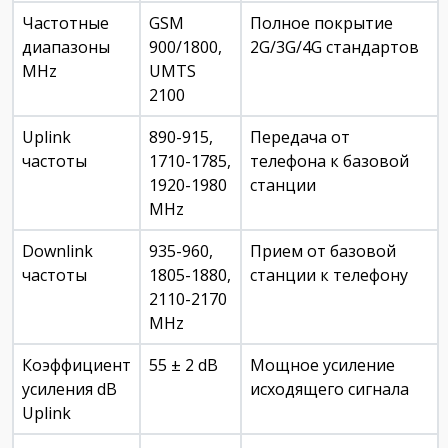
Частотные
GSM
Полное покрытие
диапазоны
900/1800,
2G/3G/4G стандартов
MHz
UMTS
2100
Uplink
890-915,
Передача от
частоты
1710-1785,
телефона к базовой
1920-1980
станции
MHz
Downlink
935-960,
Прием от базовой
частоты
1805-1880,
станции к телефону
2110-2170
MHz
Коэффициент
55 ± 2 dB
Мощное усиление
усиления dB
исходящего сигнала
Uplink