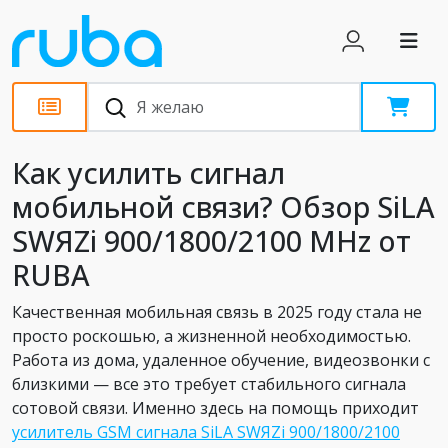
Обзоры
Как усилить сигнал
мобильной связи? Обзор SiLA
SWЯZi 900/1800/2100 MHz от
RUBA
Качественная мобильная связь в 2025 году стала не
просто роскошью, а жизненной необходимостью.
Работа из дома, удаленное обучение, видеозвонки с
близкими — все это требует стабильного сигнала
сотовой связи. Именно здесь на помощь приходит
усилитель GSM сигнала SiLA SWЯZi 900/1800/2100