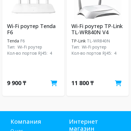
Wi-Fi роутер Tenda
Wi-Fi роутер TP-Link
F6
TL-WR840N V4
Tenda
F6
TP-Link
TL-WR840N
Тип:
Wi-Fi роутер
Тип:
Wi-Fi роутер
Кол-во портов RJ45:
4
Кол-во портов RJ45:
4
9 900 ₸
11 800 ₸
Компания
Интернет
магазин