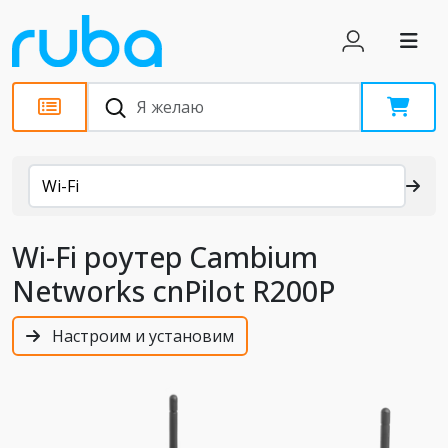
Каталог
Wi-Fi
Wi-Fi роутер Cambium
Networks cnPilot R200P
Настроим и установим