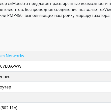
лер cnMaestro предлагает расширенные возможности п
е клиентов. Беспроводное соединение позволяет ezVie
 или PMP450, выполняющих настройку маршрутизатора.
um Networks
90VEUA-WW
еннее
роутер
 (802.11n)