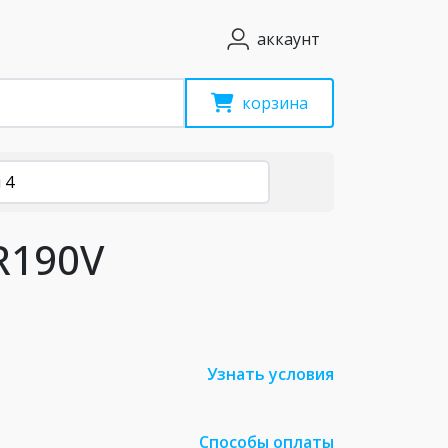
аккаунт
корзина
 4
 R190V
Узнать условия
Способы оплаты