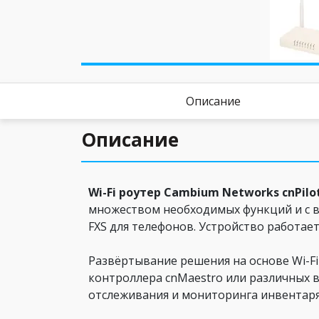
Описание
Описание
Wi-Fi роутер Cambium Networks cnPilo
множеством необходимых функций и с во
FXS для телефонов. Устройство работает 
Развёртывание решения на основе Wi-Fi
контроллера cnMaestro или различных в
отслеживания и мониторинга инвентаря