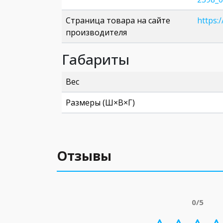
Страница товара на сайте
https:
производителя
Габариты
Вес
Размеры (Ш×В×Г)
Отзывы
0/5