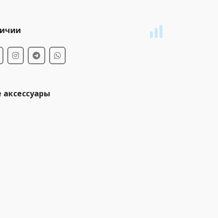
личии
 аксессуары