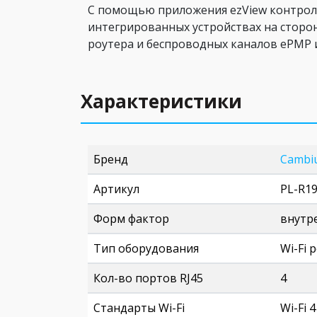
С помощью приложения ezView контрол
интегрированных устройствах на сторон
роутера и беспроводных каналов ePMP
Характеристики
Бренд
Cambi
Артикул
PL-R1
Форм фактор
внутр
Тип оборудования
Wi-Fi 
Кол-во портов RJ45
4
Стандарты Wi-Fi
Wi-Fi 4