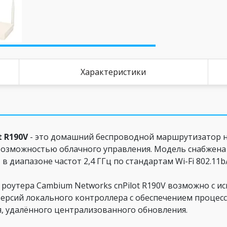
Характеристики
t R190V
- это домашний беспроводной маршрутизатор 
зможностью облачного управления. Модель снабжена 4 
в диапазоне частот 2,4 ГГц по стандартам Wi-Fi 802.11b/
 роутера Cambium Networks cnPilot R190V возможно с 
ерсий локального контроллера с обеспечением процесс
, удалённого централизованного обновления.