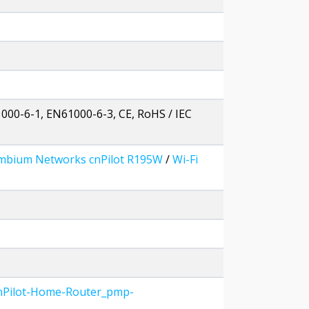
1000-6-1, EN61000-6-3, CE, RoHS / IEC
ambium Networks cnPilot R195W
/
Wi-Fi
cnPilot-Home-Router_pmp-