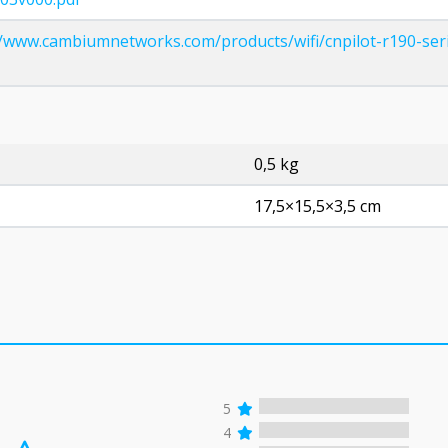
//www.cambiumnetworks.com/products/wifi/cnpilot-r190-ser
0,5 kg
17,5×15,5×3,5 cm
5
4