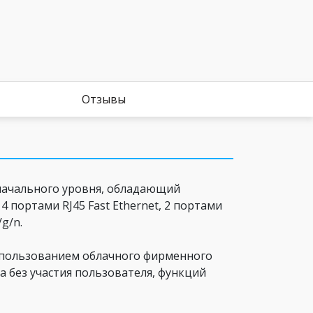
Отзывы
начального уровня, обладающий
портами RJ45 Fast Ethernet, 2 портами
g/n.
использованием облачного фирменного
а без участия пользователя, функций