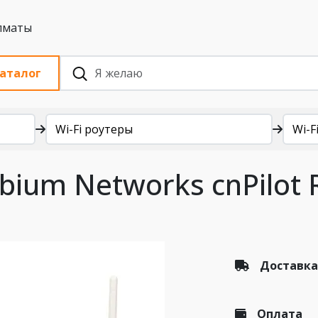
 с НДС, Алматы
аталог
Wi-Fi роутеры
Wi-Fi
bium Networks cnPilot
Доставка
Оплата