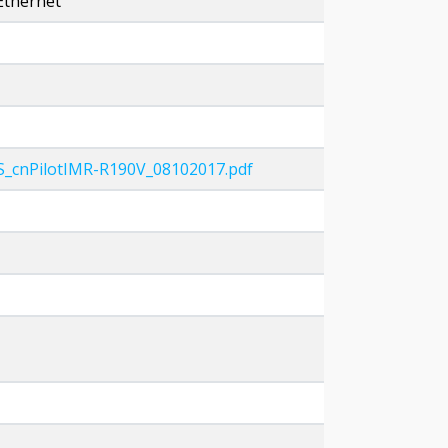
 Ethernet
S_cnPilotIMR-R190V_08102017.pdf