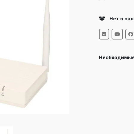
Нет в на
Необходимые