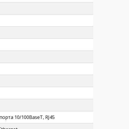
N порта 10/100BaseT, RJ45