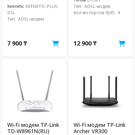
Keenetic
KEENETIC-PLUS-
Тип:
ADSL-модем
DSL
Кол-во портов RJ45:
4
Тип:
ADSL-модем
7 900 ₸
12 900 ₸
Wi-Fi модем TP-Link
Wi-Fi модем TP-Link
TD-W8961N(RU)
Archer VR300