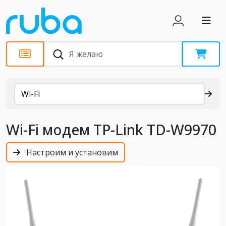
Каталог
Wi-Fi
Wi-Fi модем TP-Link TD-W9970
Настроим и установим