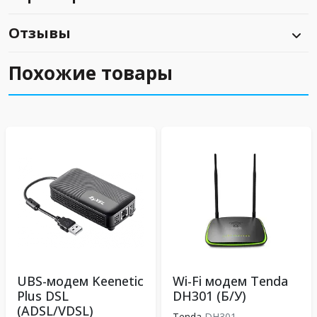
Отзывы
Похожие товары
UBS-модем Keenetic
Wi-Fi модем Tenda
Plus DSL
DH301 (Б/У)
(ADSL/VDSL)
Tenda
DH301