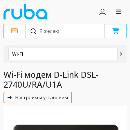
Каталог
Wi-Fi
Wi-Fi модем D-Link DSL-
2740U/RA/U1A
Настроим и установим