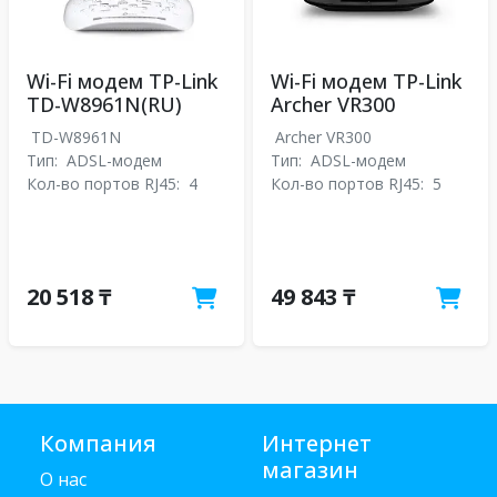
Wi-Fi модем TP-Link
Wi-Fi модем TP-Link
TD-W8961N(RU)
Archer VR300
TD-W8961N
Archer VR300
Тип:
ADSL-модем
Тип:
ADSL-модем
Кол-во портов RJ45:
4
Кол-во портов RJ45:
5
20 518 ₸
49 843 ₸
Компания
Интернет
магазин
О нас