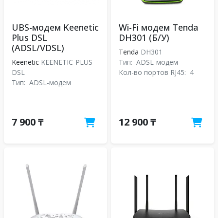
UBS-модем Keenetic
Wi-Fi модем Tenda
Plus DSL
DH301 (Б/У)
(ADSL/VDSL)
Tenda
DH301
Keenetic
KEENETIC-PLUS-
Тип:
ADSL-модем
DSL
Кол-во портов RJ45:
4
Тип:
ADSL-модем
7 900 ₸
12 900 ₸