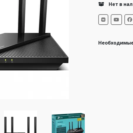
Нет в на
Необходимые