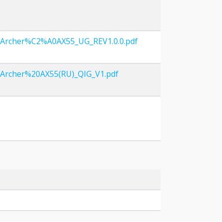
0_Archer%C2%A0AX55_UG_REV1.0.0.pdf
6_Archer%20AX55(RU)_QIG_V1.pdf