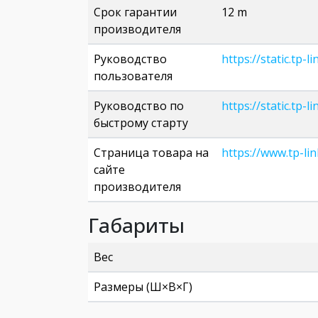
Срок гарантии
12 m
производителя
Руководство
https://static.t
пользователя
Руководство по
https://static.t
быстрому старту
Страница товара на
https://www.tp-li
сайте
производителя
Габариты
Вес
Размеры (Ш×В×Г)