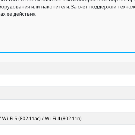
орудования или накопителя. За счет поддержки техно
ах ее действия.
/ Wi-Fi 5 (802.11ac) / Wi-Fi 4 (802.11n)