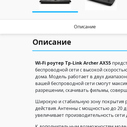
Описание
Описание
Wi
‑
Fi
роутер
Tp
-
Link
Archer
AX
55
предст
беспроводной сети с высокой скорость
дома. Модель работает в двух диапазон
вашей беспроводной сети смогут максим
разрешении, скачивать фильмы, соверш
Широкую и стабильную зону покрытия 
действия. Антенны с мощностью до 20 
увеличивает производительность сети 
К дополнительным возможностям модели 