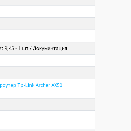
et RJ45 - 1 шт / Документация
 роутер Tp-Link Archer AX50