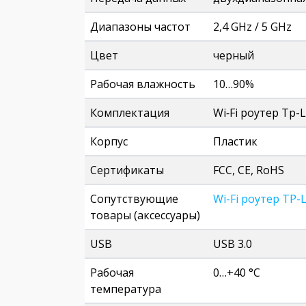
Диапазоны частот
2,4 GHz / 5 GHz
Цвет
черный
Рабочая влажность
10…90%
Комплектация
Wi‑Fi роутер Tp-L
Корпус
Пластик
Сертификаты
FCC, CE, RoHS
Сопутствующие
Wi-Fi роутер TP-L
товары (аксессуары)
USB
USB 3.0
Рабочая
0…+40 °C
температура