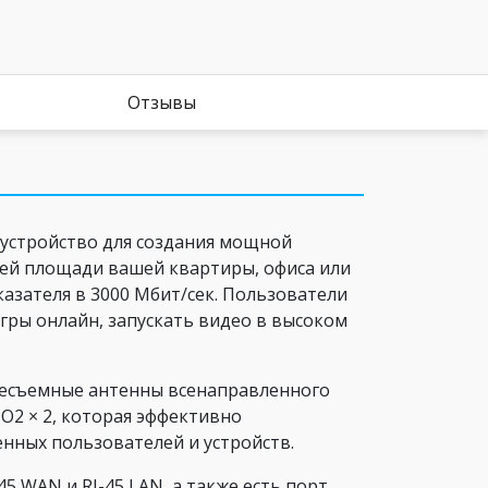
Отзывы
устройство для создания мощной
сей площади вашей квартиры, офиса или
казателя в 3000 Мбит/сек. Пользователи
гры онлайн, запускать видео в высоком
есъемные антенны всенаправленного
O2 × 2, которая эффективно
нных пользователей и устройств.
 WAN и RJ-45 LAN, а также есть порт