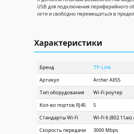
USB для подключения периферийного об
сети и свободно перемещаться в предел
Характеристики
Бренд
TP-Link
Артикул
Archer AX55
Тип оборудования
Wi-Fi роутер
Кол-во портов RJ45
5
Стандарты Wi-Fi
Wi-Fi 6 (802.11ax) 
Скорость передачи
3000 Mbps