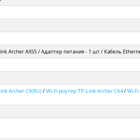
ink Archer AX55 / Адаптер питания - 1 шт / Кабель Ethern
ink Archer C9(RU)
/
Wi-Fi роутер TP-Link Archer C64
/
Wi‑Fi