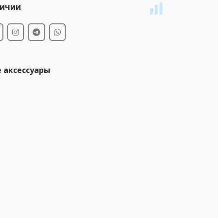
личии
 аксессуары