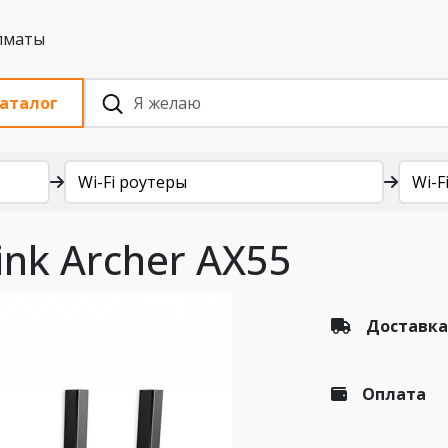
 с НДС, Алматы
аталог
Wi-Fi роутеры
Wi-Fi
ink Archer AX55
Доставка
Оплата