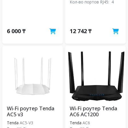
Кол-во портов RJ45:
4
6 000 ₸
12 742 ₸
Wi-Fi роутер Tenda
Wi-Fi роутер Tenda
AC5 v3
AC6 AC1200
Tenda
AC5-V3
Tenda
АС6