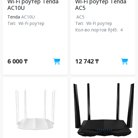
Wi-Fi роутер Tenda
Wi-Fi роутер Tenda
AC10U
AC5
Tenda
AC10U
AC5
Тип:
Wi-Fi роутер
Тип:
Wi-Fi роутер
Кол-во портов RJ45:
4
6 000 ₸
12 742 ₸