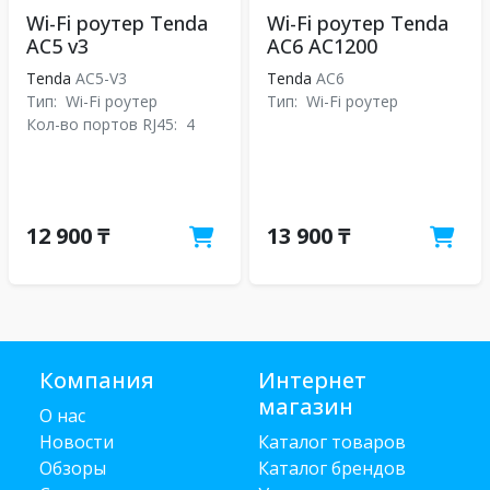
Wi-Fi роутер Tenda
Wi-Fi роутер Tenda
AC5 v3
AC6 AC1200
Tenda
AC5-V3
Tenda
АС6
Тип:
Wi-Fi роутер
Тип:
Wi-Fi роутер
Кол-во портов RJ45:
4
12 900 ₸
13 900 ₸
Компания
Интернет
магазин
О нас
Новости
Каталог товаров
Обзоры
Каталог брендов