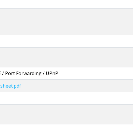
 / Port Forwarding / UPnP
sheet.pdf