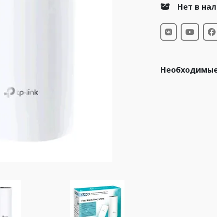
Нет в на
Необходимые