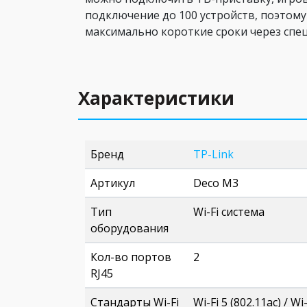
подключение до 100 устройств, поэтому
максимально короткие сроки через спе
Характеристики
Бренд
TP-Link
Артикул
Deco M3
Тип
Wi-Fi система
оборудования
Кол-во портов
2
RJ45
Стандарты Wi-Fi
Wi-Fi 5 (802.11ac) / Wi