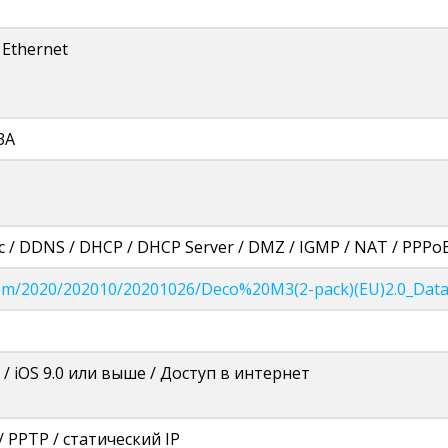
 Ethernet
3A
 / DDNS / DHCP / DHCP Server / DMZ / IGMP / NAT / PPPoE
nk.com/2020/202010/20201026/Deco%20M3(2-pack)(EU)2.0_Data
 / iOS 9.0 или выше / Доступ в интернет
/ PPTP / статический IP