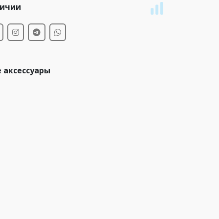
личии
 аксессуары