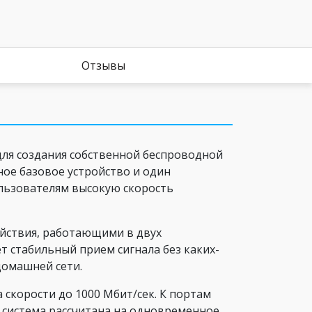
Отзывы
для создания собственной беспроводной
ное базовое устройство и один
ользователям высокую скорость
йствия, работающими в двух
 стабильный прием сигнала без каких-
домашней сети.
 скорости до 1000 Мбит/сек. К портам
 система рассчитана на одновременное