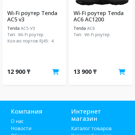
Wi-Fi роутер Tenda
Wi-Fi роутер Tenda
AC5 v3
AC6 AC1200
Tenda
AC5-V3
Tenda
АС6
Тип:
Wi-Fi роутер
Тип:
Wi-Fi роутер
Кол-во портов RJ45:
4
12 900 ₸
13 900 ₸
Компания
Интернет
магазин
О нас
Новости
Каталог товаров