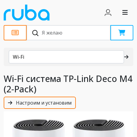
Каталог
Wi-Fi
Wi-Fi система TP-Link Deco M4
(2-Pack)
Настроим и установим