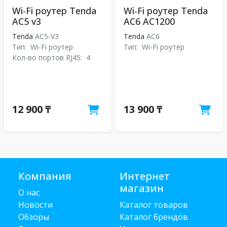
Wi-Fi роутер Tenda
Wi-Fi роутер Tenda
AC5 v3
AC6 AC1200
Tenda
AC5-V3
Tenda
АС6
Тип:
Wi-Fi роутер
Тип:
Wi-Fi роутер
Кол-во портов RJ45:
4
12 900 ₸
13 900 ₸
Компания
Интернет
магазин
О нас
Новости
Каталог товаров
Обзоры
Каталог брендов