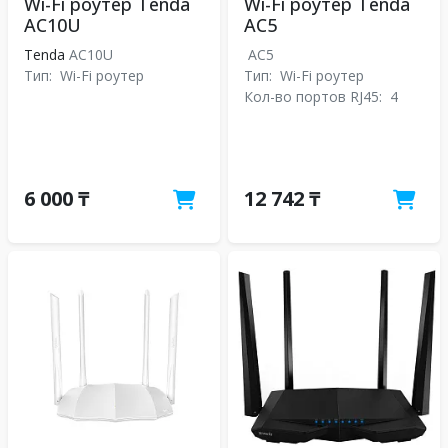
Wi-Fi роутер Tenda
Wi-Fi роутер Tenda
AC10U
AC5
Tenda
AC10U
AC5
Тип:
Wi-Fi роутер
Тип:
Wi-Fi роутер
Кол-во портов RJ45:
4
6 000 ₸
12 742 ₸