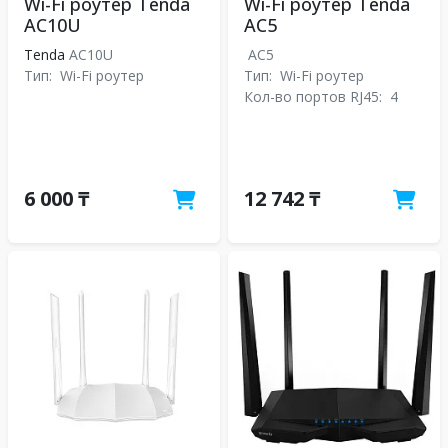
Wi-Fi роутер Tenda
Wi-Fi роутер Tenda
AC10U
AC5
Tenda
AC10U
AC5
Тип:
Wi-Fi роутер
Тип:
Wi-Fi роутер
Кол-во портов RJ45:
4
6 000 ₸
12 742 ₸