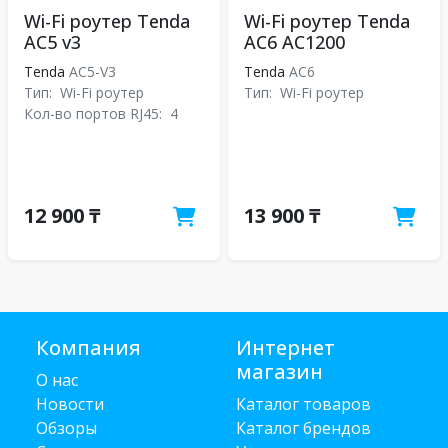
Wi-Fi роутер Tenda
Wi-Fi роутер Tenda
AC5 v3
AC6 AC1200
Tenda
AC5-V3
Tenda
АС6
Тип:
Wi-Fi роутер
Тип:
Wi-Fi роутер
Кол-во портов RJ45:
4
12 900 ₸
13 900 ₸
Компания
Интернет
магазин
О нас
Новости
Каталог товаров
Обзоры
Каталог брендов