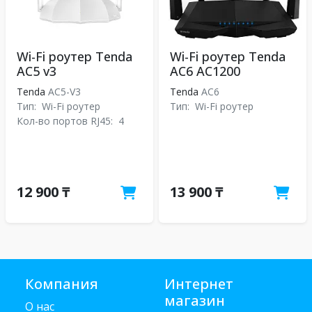
Wi-Fi роутер Tenda
Wi-Fi роутер Tenda
AC5 v3
AC6 AC1200
Tenda
AC5-V3
Tenda
АС6
Тип:
Wi-Fi роутер
Тип:
Wi-Fi роутер
Кол-во портов RJ45:
4
12 900 ₸
13 900 ₸
Компания
Интернет
магазин
О нас