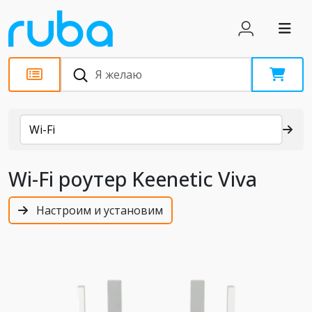
Каталог
Wi-Fi
Wi-Fi роутер Keenetic Viva
Настроим и установим