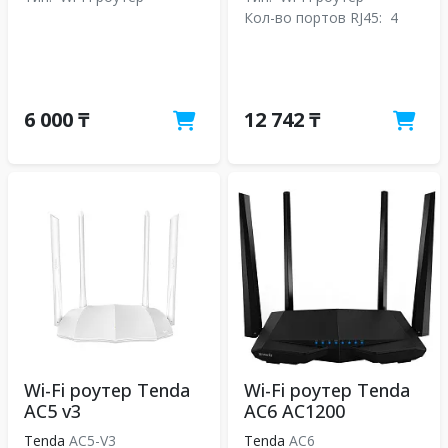
Кол-во портов RJ45:
4
6 000 ₸
12 742 ₸
Wi-Fi роутер Tenda
Wi-Fi роутер Tenda
AC5 v3
AC6 AC1200
Tenda
AC5-V3
Tenda
АС6