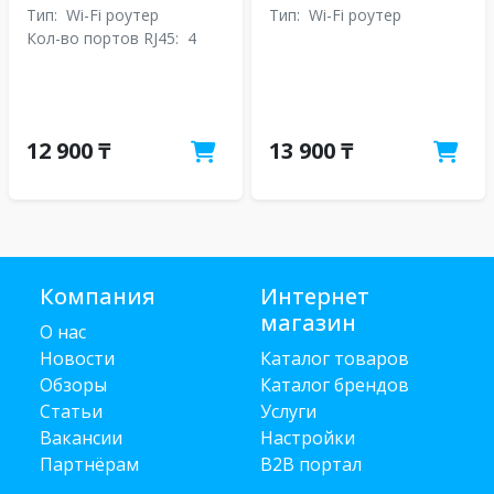
Тип:
Wi-Fi роутер
Тип:
Wi-Fi роутер
Кол-во портов RJ45:
4
12 900 ₸
13 900 ₸
Компания
Интернет
магазин
О нас
Новости
Каталог товаров
Обзоры
Каталог брендов
Статьи
Услуги
Вакансии
Настройки
Партнёрам
B2B портал