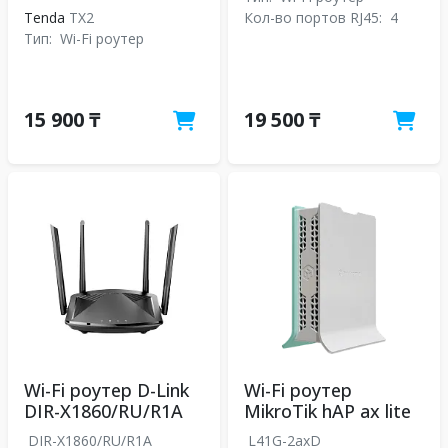
Tenda
TX2
Кол-во портов RJ45:
4
Тип:
Wi-Fi роутер
15 900 ₸
19 500 ₸
Wi-Fi роутер D-Link
Wi-Fi роутер
DIR-X1860/RU/R1A
MikroTik hAP ax lite
DIR-X1860/RU/R1A
L41G-2axD