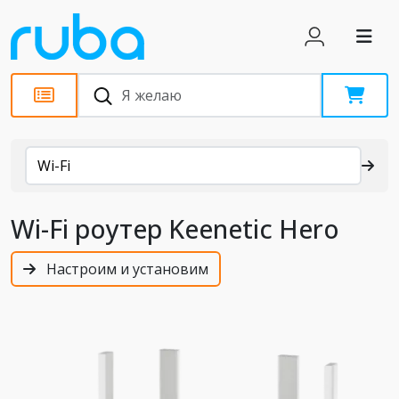
Каталог
Wi-Fi
Wi-Fi роутер Keenetic Hero
Настроим и установим