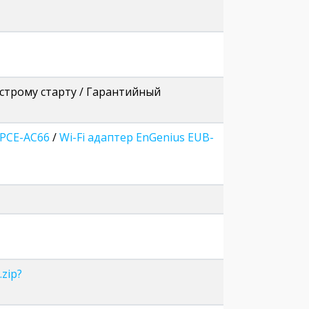
быстрому старту / Гарантийный
 PCE-AC66
/
Wi-Fi адаптер EnGenius EUB-
zip?