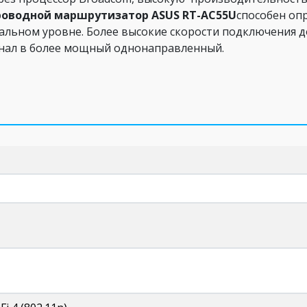
роводной маршрутизатор ASUS RT-AC55U
способен оп
альном уровне. Более высокие скорости подключения 
нал в более мощный однонаправленный.