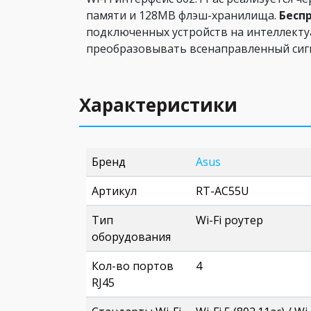
памяти и 128МВ флэш-хранилища.
Бесп
подключенных устройств на интеллекту
преобразовывать всенаправленный сиг
Характеристики
Бренд
Asus
Артикул
RT-AC55U
Тип
Wi-Fi роутер
оборудования
Кол-во портов
4
RJ45