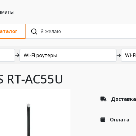
 с НДС, Алматы
аталог
Wi-Fi роутеры
Wi-Fi
US RT-AC55U
Доставка
Оплата