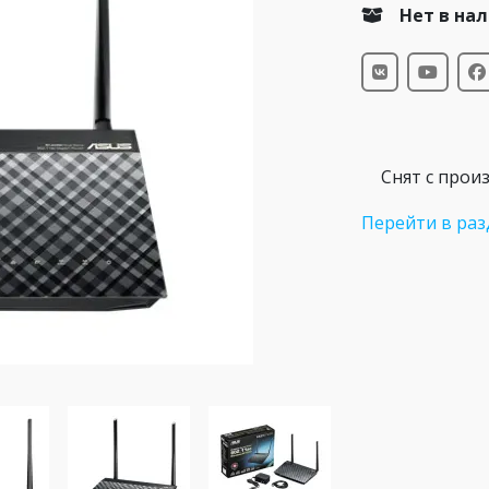
Нет в на
Снят с прои
Перейти в раз