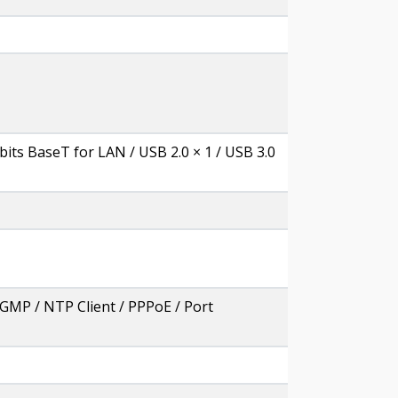
its BaseT for LAN / USB 2.0 × 1 / USB 3.0
GMP / NTP Client / PPPoE / Port