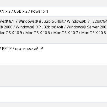
AN x 2 / USB x 2 / Power x 1
® 8.1 / Windows® 8 , 32bit/64bit / Windows® 7 , 32bit/64
s® 2000 / Windows® XP , 32bit/64bit / Windows® Server 2
ac OS X 10.9 / Mac OS X 10.6 / Mac OS X 10.7 / Mac OS X 10.8
/ PPTP / статический IP