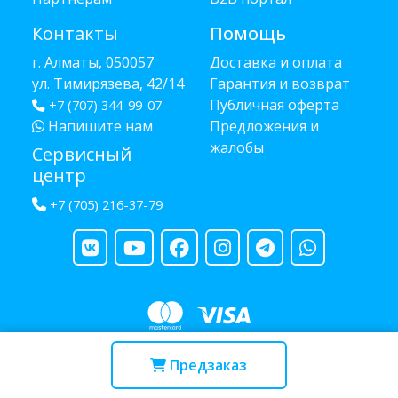
Контакты
Помощь
г. Алматы, 050057
Доставка и оплата
ул. Тимирязева, 42/14
Гарантия и возврат
Публичная оферта
+7 (707) 344-99-07
Напишите нам
Предложения и
жалобы
Сервисный
центр
+7 (705) 216-37-79
Copyright © 2013 - 2026 RUBA - разработано
webula.kz
Предзаказ