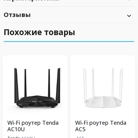
Отзывы
Похожие товары
Wi-Fi роутер Tenda
Wi-Fi роутер Tenda
AC10U
AC5