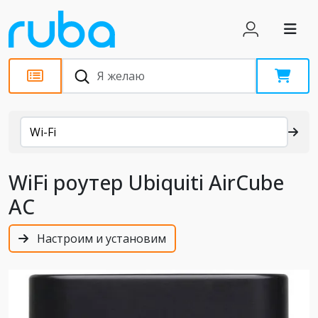
Каталог
Wi-Fi
WiFi роутер Ubiquiti AirCube
AC
Настроим и установим