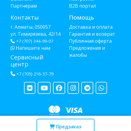
Партнёрам
B2B портал
Контакты
Помощь
г. Алматы, 050057
Доставка и оплата
ул. Тимирязева, 42/14
Гарантия и возврат
Публичная оферта
+7 (707) 344-99-07
Напишите нам
Предложения и
жалобы
Сервисный
центр
+7 (705) 216-37-79
Copyright © 2013 - 2026 RUBA - разработано
webula.kz
Предзаказ