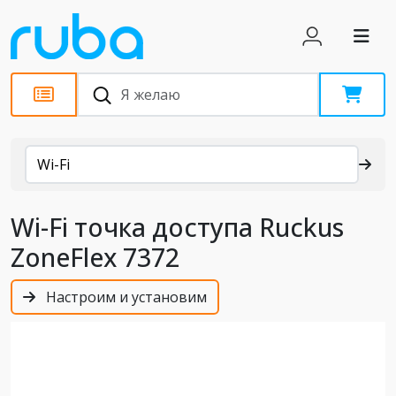
Каталог
Wi-Fi
Wi-Fi точка доступа Ruckus
ZoneFlex 7372
Настроим и установим