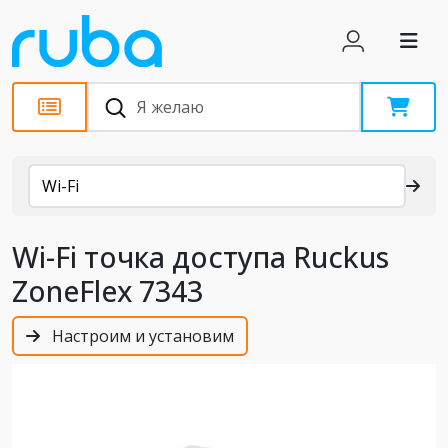
Каталог
Wi-Fi
Wi-Fi точка доступа Ruckus
ZoneFlex 7343
Настроим и установим