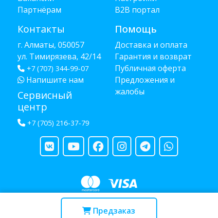
Партнёрам
B2B портал
Контакты
Помощь
г. Алматы, 050057
Доставка и оплата
ул. Тимирязева, 42/14
Гарантия и возврат
Публичная оферта
+7 (707) 344-99-07
Напишите нам
Предложения и
жалобы
Сервисный
центр
+7 (705) 216-37-79
Copyright © 2013 - 2026 RUBA - разработано
webula.kz
Предзаказ