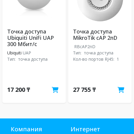
Точка доступа
Точка доступа
Ubiquiti UniFi UAP
MikroTik cAP 2nD
300 Мбит/с
RBcAP2nD
Ubiquiti
UAP
Тип:
точка доступа
Тип:
точка доступа
Кол-во портов RJ45:
1
17 200 ₸
27 755 ₸
Компания
Интернет