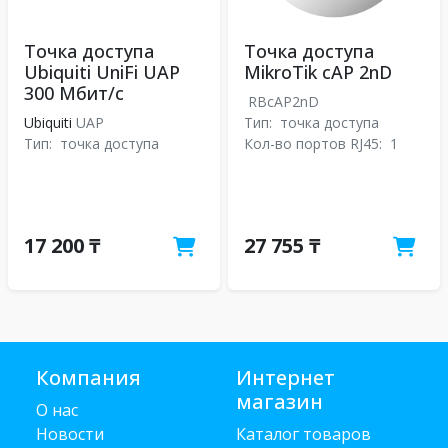
Точка доступа
Точка доступа
Ubiquiti UniFi UAP
MikroTik cAP 2nD
300 Мбит/с
RBcAP2nD
Ubiquiti
UAP
Тип:
точка доступа
Тип:
точка доступа
Кол-во портов RJ45:
1
17 200 ₸
27 755 ₸
Компания
Интернет
магазин
О нас
Новости
Каталог товаров