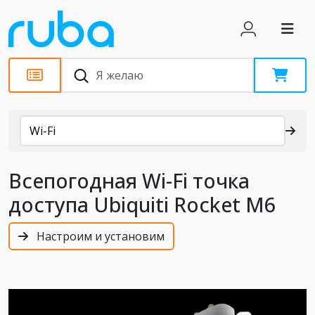
Каталог
Wi-Fi
Всепогодная Wi-Fi точка
доступа Ubiquiti Rocket M6
Настроим и установим