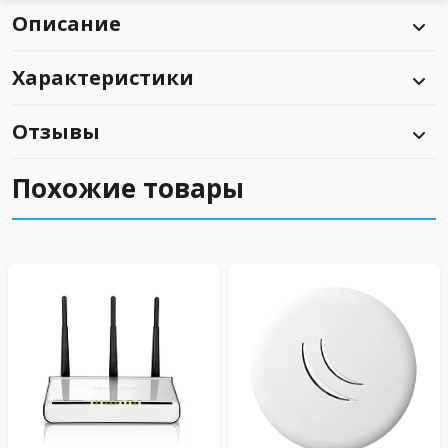
Описание
Характеристики
Отзывы
Похожие товары