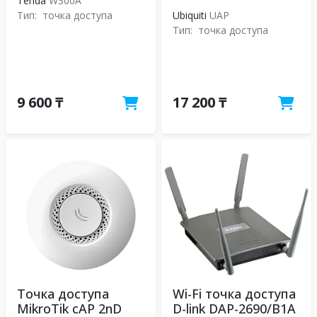
Tenda
W300A
Тип:
точка доступа
Ubiquiti
UAP
Тип:
точка доступа
9 600 ₸
17 200 ₸
Точка доступа
Wi-Fi точка доступа
MikroTik cAP 2nD
D-link DAP-2690/B1A