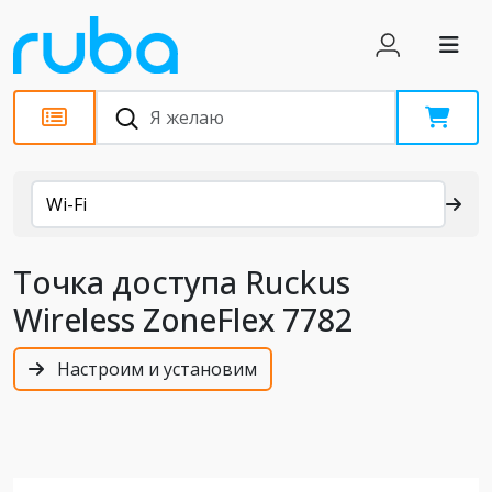
Каталог
Wi-Fi
Точка доступа Ruckus
Wireless ZoneFlex 7782
Настроим и установим