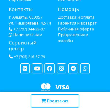
Контакты
Помощь
г. Алматы, 050057
Доставка и оплата
ул. Тимирязева, 42/14
Гарантия и возврат
Публичная оферта
+7 (707) 344-99-07
Напишите нам
Предложения и
жалобы
Сервисный
центр
+7 (705) 216-37-79
Copyright © 2013 - 2026 RUBA - разработано
webula.kz
Предзаказ