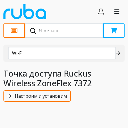
Каталог
Wi-Fi
Точка доступа Ruckus
Wireless ZoneFlex 7372
Настроим и установим