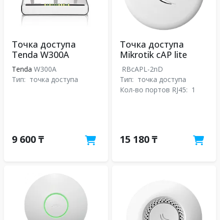
Точка доступа
Точка доступа
Tenda W300A
Mikrotik cAP lite
Tenda
W300A
RBcAPL-2nD
Тип:
точка доступа
Тип:
точка доступа
Кол-во портов RJ45:
1
9 600 ₸
15 180 ₸