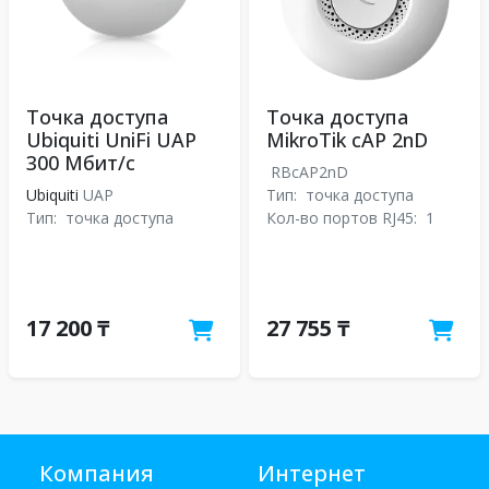
Точка доступа
Точка доступа
Ubiquiti UniFi UAP
MikroTik cAP 2nD
300 Мбит/с
RBcAP2nD
Ubiquiti
UAP
Тип:
точка доступа
Тип:
точка доступа
Кол-во портов RJ45:
1
17 200 ₸
27 755 ₸
Компания
Интернет