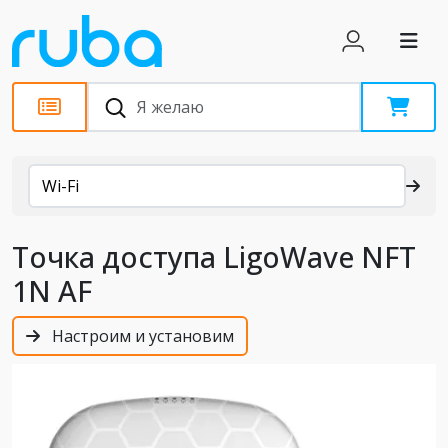
Каталог
Wi-Fi
Точка доступа LigoWave NFT
1N AF
Настроим и установим