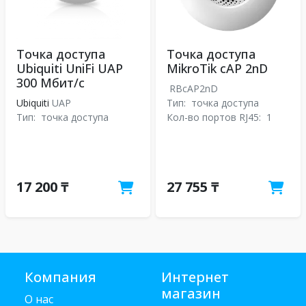
Точка доступа
Точка доступа
Ubiquiti UniFi UAP
MikroTik cAP 2nD
300 Мбит/с
RBcAP2nD
Ubiquiti
UAP
Тип:
точка доступа
Тип:
точка доступа
Кол-во портов RJ45:
1
17 200 ₸
27 755 ₸
Компания
Интернет
магазин
О нас