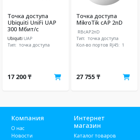
Точка доступа
Точка доступа
Ubiquiti UniFi UAP
MikroTik cAP 2nD
300 Мбит/с
RBcAP2nD
Ubiquiti
UAP
Тип:
точка доступа
Тип:
точка доступа
Кол-во портов RJ45:
1
17 200 ₸
27 755 ₸
Компания
Интернет
магазин
О нас
Новости
Каталог товаров