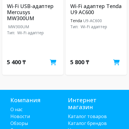
Wi-Fi USB-адаптер
Wi-Fi адаптер Tenda
Mercusys
U9 AC600
MW300UM
Tenda
U9-AC600
MW300UM
Тип:
Wi-Fi адаптер
Тип:
Wi-Fi адаптер
5 400 ₸
5 800 ₸
Компания
Интернет
магазин
О нас
Новости
Каталог товаров
Обзоры
Каталог брендов