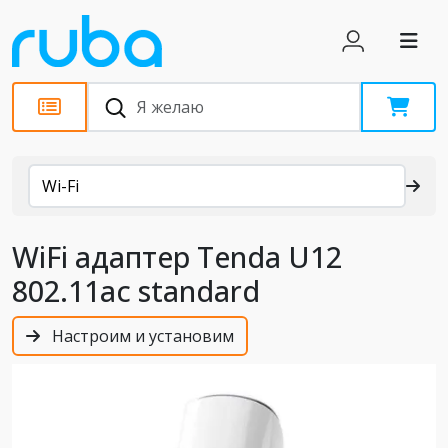
Каталог
Wi-Fi
WiFi адаптер Tenda U12
802.11ac standard
Настроим и установим