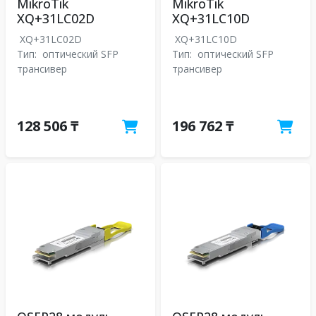
MikroTik
MikroTik
XQ+31LC02D
XQ+31LC10D
XQ+31LC02D
XQ+31LC10D
Тип:
оптический SFP
Тип:
оптический SFP
трансивер
трансивер
128 506 ₸
196 762 ₸