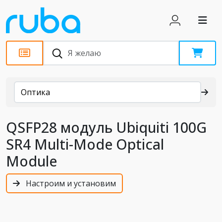
Каталог
Оптика
QSFP28 модуль Ubiquiti 100G
SR4 Multi-Mode Optical
Module
Настроим и установим