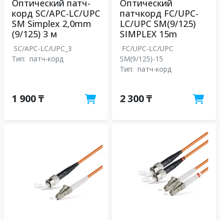
Оптический патч-
Оптический
корд SC/APC-LC/UPC
патчкорд FC/UPC-
SM Simplex 2,0mm
LC/UPC SM(9/125)
(9/125) 3 м
SIMPLEX 15m
SC/APC-LC/UPC_3
FC/UPC-LC/UPC
Тип:
патч-корд
SM(9/125)-15
Тип:
патч-корд
1 900 ₸
2 300 ₸