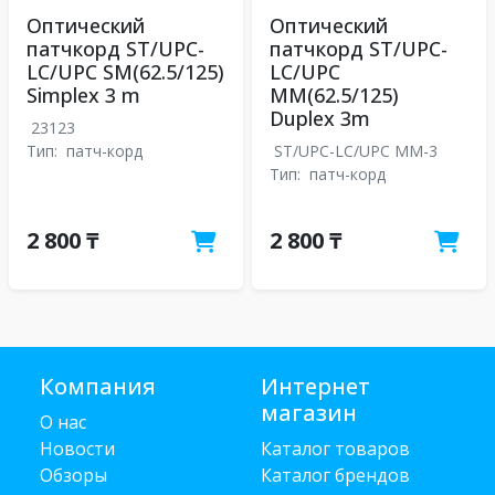
Оптический
Оптический
патчкорд ST/UPC-
патчкорд ST/UPC-
LC/UPC SM(62.5/125)
LC/UPC
Simplex 3 m
MM(62.5/125)
Duplex 3m
23123
Тип:
патч-корд
ST/UPC-LC/UPC MM-3
Тип:
патч-корд
2 800 ₸
2 800 ₸
Компания
Интернет
магазин
О нас
Новости
Каталог товаров
Обзоры
Каталог брендов