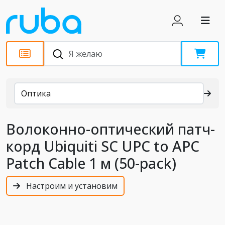
Каталог
Оптика
Волоконно-оптический патч-
корд Ubiquiti SC UPC to APC
Patch Cable 1 м (50-pack)
Настроим и установим