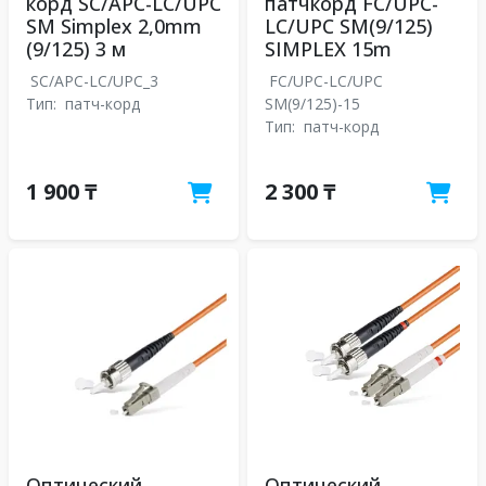
корд SC/APC-LC/UPC
патчкорд FC/UPC-
SM Simplex 2,0mm
LC/UPC SM(9/125)
(9/125) 3 м
SIMPLEX 15m
SC/APC-LC/UPC_3
FC/UPC-LC/UPC
Тип:
патч-корд
SM(9/125)-15
Тип:
патч-корд
1 900 ₸
2 300 ₸
Оптический
Оптический