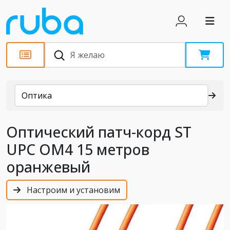
Каталог
Оптика
Оптический патч-корд ST
UPC OM4 15 метров
оранжевый
Настроим и установим