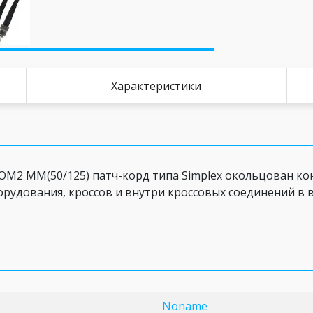
Характеристики
2 MM(50/125) патч-корд типа Simplex окольцован кон
рудования, кроссов и внутри кроссовых соединений в в
Noname