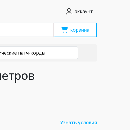
аккаунт
корзина
ические патч-корды
метров
Узнать условия