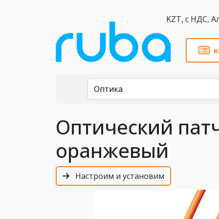
KZT,
к
Каталог
Оптика
Оптический патч
оранжевый
Настроим и установим