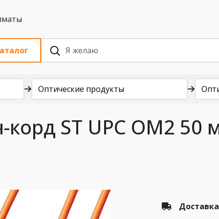
 с НДС, Алматы
аталог
Оптические продукты
Опт
-корд ST UPC OM2 50 
Доставка