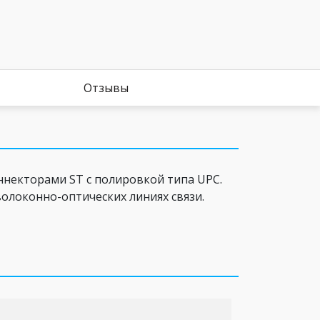
Отзывы
некторами ST c полировкой типа UPC.
олоконно-оптических линиях связи.