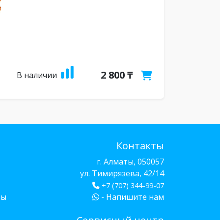
2 800 ₸
В наличии
Контакты
г. Алматы, 050057
ул. Тимирязева, 42/14
+7 (707) 344-99-07
бы
- Напишите нам