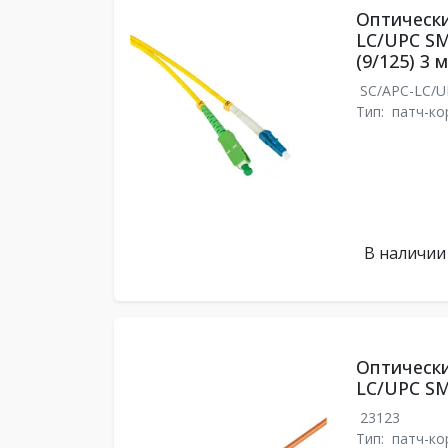
Оптически
LC/UPC SM
(9/125) 3 м
SC/APC-LC/
Тип:
патч-ко
В наличии
Оптически
LC/UPC SM
23123
Тип:
патч-ко