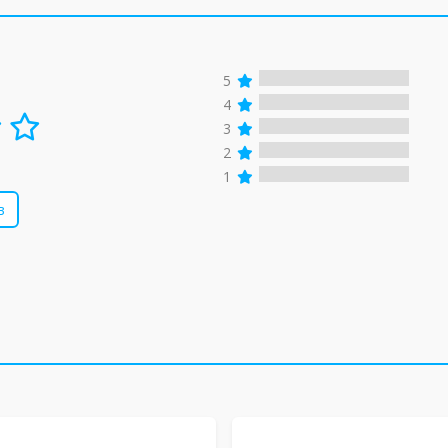
5
4
3
2
1
в