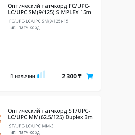
Оптический патчкорд FC/UPC-
LC/UPC SM(9/125) SIMPLEX 15m
FC/UPC-LC/UPC SM(9/125)-15
Тип:
патч-корд
2 300 ₸
В наличии
Оптический патчкорд ST/UPC-
LC/UPC MM(62.5/125) Duplex 3m
ST/UPC-LC/UPC MM-3
Тип:
патч-корд