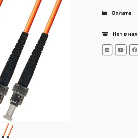
Оплата
Нет в на