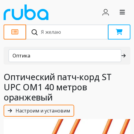
Каталог
Оптика
Оптический патч-корд ST
UPC OM1 40 метров
оранжевый
Настроим и установим