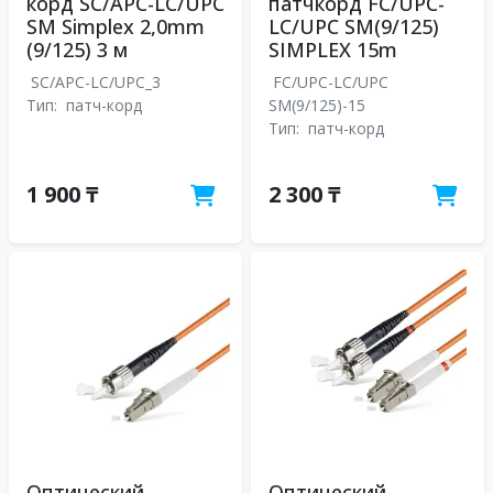
корд SC/APC-LC/UPC
патчкорд FC/UPC-
SM Simplex 2,0mm
LC/UPC SM(9/125)
(9/125) 3 м
SIMPLEX 15m
SC/APC-LC/UPC_3
FC/UPC-LC/UPC
Тип:
патч-корд
SM(9/125)-15
Тип:
патч-корд
1 900 ₸
2 300 ₸
Оптический
Оптический