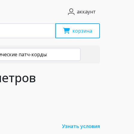
аккаунт
корзина
ические патч-корды
метров
Узнать условия