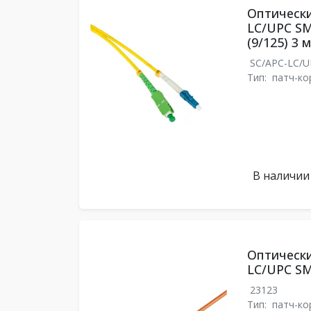
Оптически
LC/UPC SM
(9/125) 3 м
SC/APC-LC/
Тип:
патч-ко
В наличии
Оптически
LC/UPC SM
23123
Тип:
патч-ко