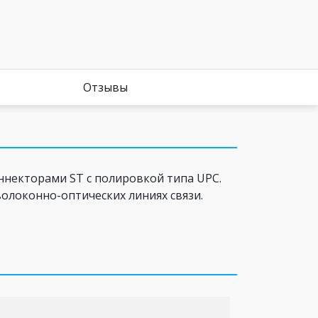
Отзывы
некторами ST c полировкой типа UPC.
олоконно-оптических линиях связи.