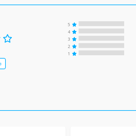
5
4
3
2
1
в