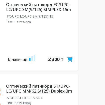
Оптический патчкорд FC/UPC-
LC/UPC SM(9/125) SIMPLEX 15m
FC/UPC-LC/UPC SM(9/125)-15
Тип:
патч-корд
2 300 ₸
В наличии
Оптический патчкорд ST/UPC-
LC/UPC MM(62.5/125) Duplex 3m
ST/UPC-LC/UPC MM-3
Тип:
патч-корд