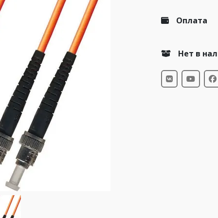
Оплата
Нет в на