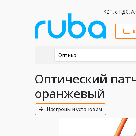
KZT,
к
Каталог
Оптика
Оптический патч
оранжевый
Настроим и установим