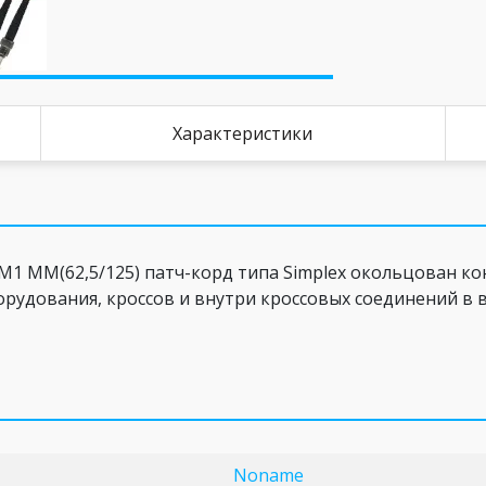
Характеристики
ММ(62,5/125) патч-корд типа Simplex окольцован кон
рудования, кроссов и внутри кроссовых соединений в в
Noname