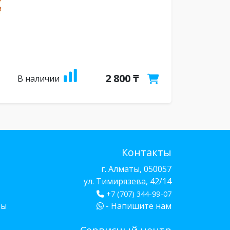
2 800 ₸
В наличии
Контакты
г. Алматы, 050057
ул. Тимирязева, 42/14
+7 (707) 344-99-07
бы
- Напишите нам