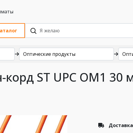
 с НДС, Алматы
аталог
Оптические продукты
Опт
-корд ST UPC OM1 30 
Доставка